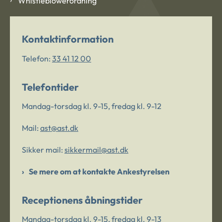
Whistleblowerordning
Kontaktinformation
Telefon:
33 41 12 00
Telefontider
Mandag-torsdag kl. 9-15, fredag kl. 9-12
Mail:
ast@ast.dk
Sikker mail:
sikkermail@ast.dk
Se mere om at kontakte Ankestyrelsen
Receptionens åbningstider
Mandag-torsdag kl. 9-15, fredag kl. 9-13