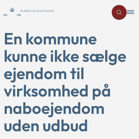
En kommune
kunne ikke sælge
ejendom til
virksomhed på
naboejendom
uden udbud