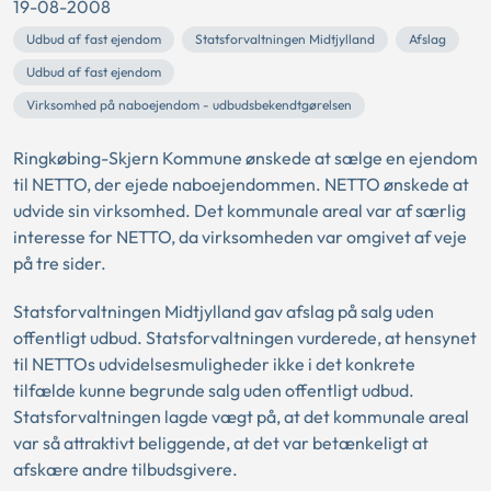
19-08-2008
Udbud af fast ejendom
Statsforvaltningen Midtjylland
Afslag
Udbud af fast ejendom
Virksomhed på naboejendom - udbudsbekendtgørelsen
Ringkøbing-Skjern Kommune ønskede at sælge en ejendom
til NETTO, der ejede naboejendommen. NETTO ønskede at
udvide sin virksomhed. Det kommunale areal var af særlig
interesse for NETTO, da virksomheden var omgivet af veje
på tre sider.
Statsforvaltningen Midtjylland gav afslag på salg uden
offentligt udbud. Statsforvaltningen vurderede, at hensynet
til NETTOs udvidelsesmuligheder ikke i det konkrete
tilfælde kunne begrunde salg uden offentligt udbud.
Statsforvaltningen lagde vægt på, at det kommunale areal
var så attraktivt beliggende, at det var betænkeligt at
afskære andre tilbudsgivere.