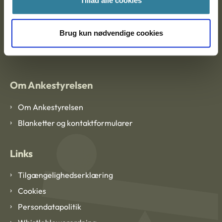
Tillad alle cookies
Brug kun nødvendige cookies
EAN: 57 98 000 35 48 21
CVR: 1007 4002
Om Ankestyrelsen
Om Ankestyrelsen
Blanketter og kontaktformularer
Links
Tilgængelighedserklæring
Cookies
Persondatapolitik