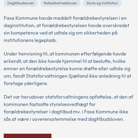
Dagtilbudsloven
Retssikkerhedsloven
Skole og institution
Faxe Kommune havde meddelt forældrebestyrelsen i en
daginstitution, at forældrebestyrelsen havde overskredet
sin kompetence ved at udtale sig om sikkerheden på
institutionens legeplads.
Under henvisning til, at kommunen efterfølgende havde
erkendt, at den ikke havde hjemmel til at beslutte, hvilke
emner en forældrebestyrelse kunne drøfte eller udtale sig
om, fandt Statsforvaltningen Sjælland ikke anledning til at
foretage yderligere.
Det var herudover statsforvaltningens opfattelse, at den af
kommunen fastsatte styrelsesvedtægt for
forældrebestyrelser i dagtilbud mv. i Faxe Kommune ikke
sås at være i uoverensstemmelse med dagtilbudsloven.