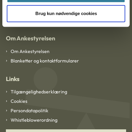
EAN: 57 98 000 35 48 21
Brug kun nødvendige cookies
CVR: 1007 4002
Om Ankestyrelsen
Om Ankestyrelsen
Blanketter og kontaktformularer
Links
Tilgængelighedserklæring
Cookies
Persondatapolitik
Whistleblowerordning