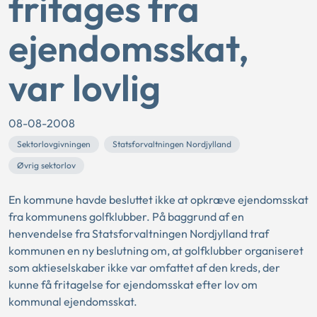
fritages fra
ejendomsskat,
var lovlig
08-08-2008
Sektorlovgivningen
Statsforvaltningen Nordjylland
Øvrig sektorlov
En kommune havde besluttet ikke at opkræve ejendomsskat
fra kommunens golfklubber. På baggrund af en
henvendelse fra Statsforvaltningen Nordjylland traf
kommunen en ny beslutning om, at golfklubber organiseret
som aktieselskaber ikke var omfattet af den kreds, der
kunne få fritagelse for ejendomsskat efter lov om
kommunal ejendomsskat.