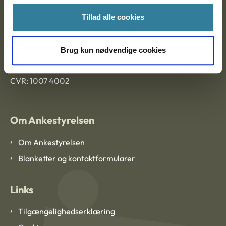
Ankestyrelsen Aalborg
Tillad alle cookies
Ankestyrelsen København
Brug kun nødvendige cookies
EAN: 57 98 000 35 48 21
CVR: 1007 4002
Om Ankestyrelsen
Om Ankestyrelsen
Blanketter og kontaktformularer
Links
Tilgængelighedserklæring