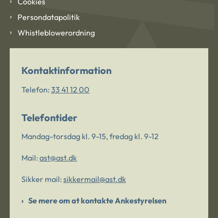
Cookies
Persondatapolitik
Whistleblowerordning
Kontaktinformation
Telefon:
33 41 12 00
Telefontider
Mandag-torsdag kl. 9-15, fredag kl. 9-12
Mail:
ast@ast.dk
Sikker mail:
sikkermail@ast.dk
Se mere om at kontakte Ankestyrelsen