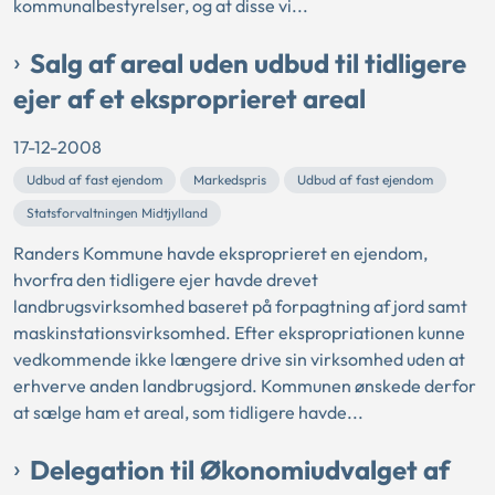
kommunalbestyrelser, og at disse vi...
Salg af areal uden udbud til tidligere
ejer af et eksproprieret areal
17-12-2008
Udbud af fast ejendom
Markedspris
Udbud af fast ejendom
Statsforvaltningen Midtjylland
Randers Kommune havde eksproprieret en ejendom,
hvorfra den tidligere ejer havde drevet
landbrugsvirksomhed baseret på forpagtning af jord samt
maskinstationsvirksomhed. Efter ekspropriationen kunne
vedkommende ikke længere drive sin virksomhed uden at
erhverve anden landbrugsjord. Kommunen ønskede derfor
at sælge ham et areal, som tidligere havde...
Delegation til Økonomiudvalget af