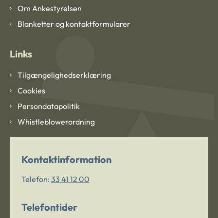
Om Ankestyrelsen
Blanketter og kontaktformularer
Links
Tilgængelighedserklæring
Cookies
Persondatapolitik
Whistleblowerordning
Kontaktinformation
Telefon:
33 41 12 00
Telefontider