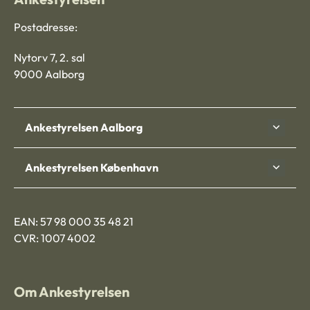
Postadresse:
Nytorv 7, 2. sal
9000 Aalborg
Ankestyrelsen Aalborg
Ankestyrelsen København
EAN: 57 98 000 35 48 21
CVR: 1007 4002
Om Ankestyrelsen