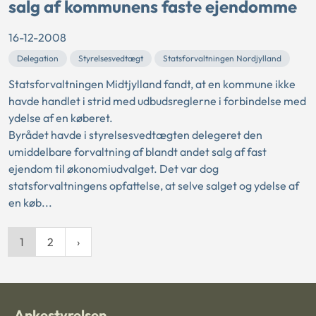
salg af kommunens faste ejendomme
16-12-2008
Delegation
Styrelsesvedtægt
Statsforvaltningen Nordjylland
Statsforvaltningen Midtjylland fandt, at en kommune ikke
havde handlet i strid med udbudsreglerne i forbindelse med
ydelse af en køberet.
Byrådet havde i styrelsesvedtægten delegeret den
umiddelbare forvaltning af blandt andet salg af fast
ejendom til økonomiudvalget. Det var dog
statsforvaltningens opfattelse, at selve salget og ydelse af
en køb...
1
2
Ankestyrelsen