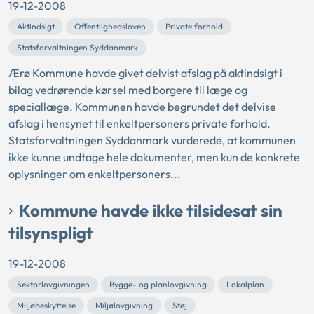
19-12-2008
Aktindsigt
Offentlighedsloven
Private forhold
Statsforvaltningen Syddanmark
Ærø Kommune havde givet delvist afslag på aktindsigt i
bilag vedrørende kørsel med borgere til læge og
speciallæge. Kommunen havde begrundet det delvise
afslag i hensynet til enkeltpersoners private forhold.
Statsforvaltningen Syddanmark vurderede, at kommunen
ikke kunne undtage hele dokumenter, men kun de konkrete
oplysninger om enkeltpersoners...
Kommune havde ikke tilsidesat sin
tilsynspligt
19-12-2008
Sektorlovgivningen
Bygge- og planlovgivning
Lokalplan
Miljøbeskyttelse
Miljølovgivning
Støj