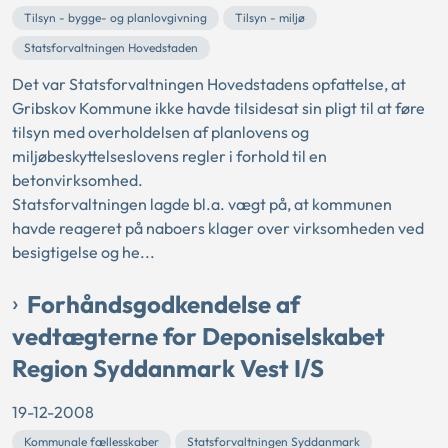
Tilsyn - bygge- og planlovgivning
Tilsyn - miljø
Statsforvaltningen Hovedstaden
Det var Statsforvaltningen Hovedstadens opfattelse, at
Gribskov Kommune ikke havde tilsidesat sin pligt til at føre
tilsyn med overholdelsen af planlovens og
miljøbeskyttelseslovens regler i forhold til en
betonvirksomhed.
Statsforvaltningen lagde bl.a. vægt på, at kommunen
havde reageret på naboers klager over virksomheden ved
besigtigelse og he...
Forhåndsgodkendelse af
vedtægterne for Deponiselskabet
Region Syddanmark Vest I/S
19-12-2008
Kommunale fællesskaber
Statsforvaltningen Syddanmark