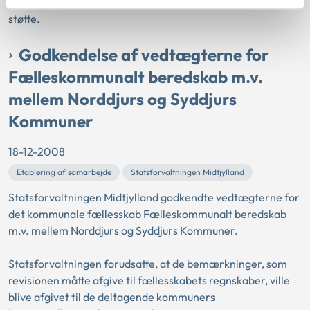
Statsforvaltningen Midtjylland godkendte kommunens
støtte.
Godkendelse af vedtægterne for
Fælleskommunalt beredskab m.v.
mellem Norddjurs og Syddjurs
Kommuner
18-12-2008
Etablering af samarbejde
Statsforvaltningen Midtjylland
Statsforvaltningen Midtjylland godkendte vedtægterne for
det kommunale fællesskab Fælleskommunalt beredskab
m.v. mellem Norddjurs og Syddjurs Kommuner.
Statsforvaltningen forudsatte, at de bemærkninger, som
revisionen måtte afgive til fællesskabets regnskaber, ville
blive afgivet til de deltagende kommuners