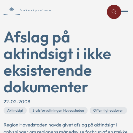
Afslag på
aktindsigt i ikke
eksisterende
dokumenter
22-02-2008
Aktindsigt
Statsforvaltningen Hovedstaden
Offentlighedsloven
Region Hovedstaden havde givet afslag på aktindsigt i
oplysninger om regionens månedsvise forbrug af en række