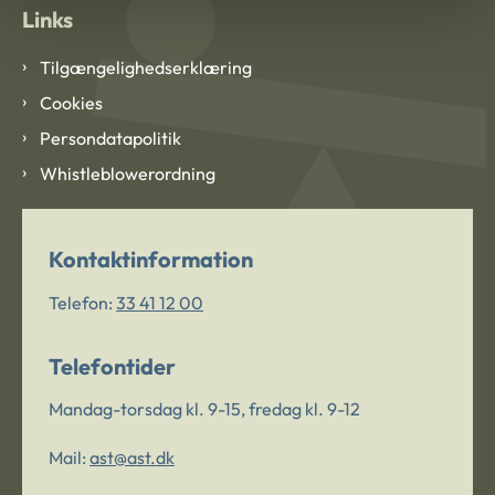
Links
Tilgængelighedserklæring
Cookies
Persondatapolitik
Whistleblowerordning
Kontaktinformation
Telefon:
33 41 12 00
Telefontider
Mandag-torsdag kl. 9-15, fredag kl. 9-12
Mail:
ast@ast.dk