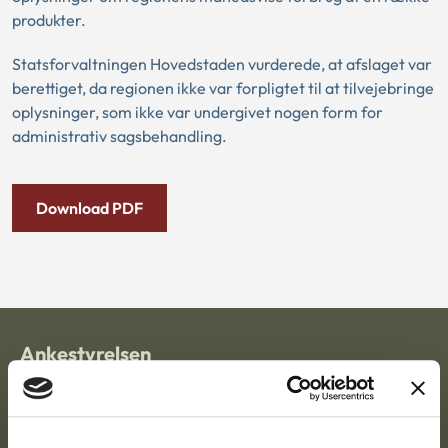
produkter.
Statsforvaltningen Hovedstaden vurderede, at afslaget var
berettiget, da regionen ikke var forpligtet til at tilvejebringe
oplysninger, som ikke var undergivet nogen form for
administrativ sagsbehandling.
Download PDF
Ankestyrelsen
Postadresse:
Nytorv 7, 2. sal