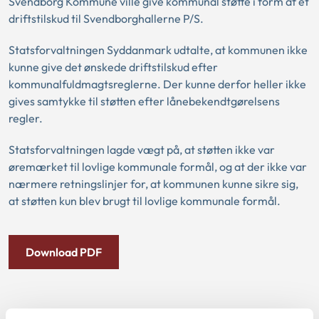
Svendborg Kommune ville give kommunal støtte i form af et
driftstilskud til Svendborghallerne P/S.
Statsforvaltningen Syddanmark udtalte, at kommunen ikke
kunne give det ønskede driftstilskud efter
kommunalfuldmagtsreglerne. Der kunne derfor heller ikke
gives samtykke til støtten efter lånebekendtgørelsens
regler.
Statsforvaltningen lagde vægt på, at støtten ikke var
øremærket til lovlige kommunale formål, og at der ikke var
nærmere retningslinjer for, at kommunen kunne sikre sig,
at støtten kun blev brugt til lovlige kommunale formål.
Download PDF