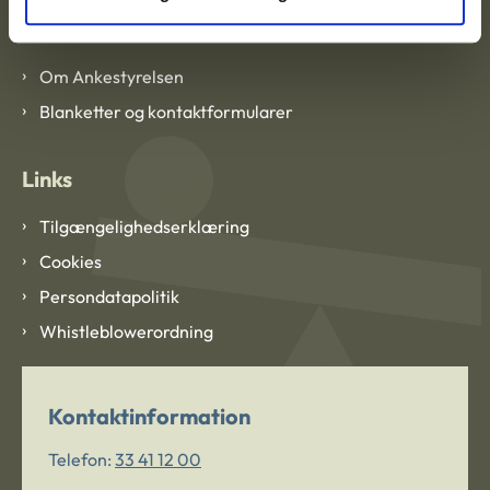
Om Ankestyrelsen
Om Ankestyrelsen
Blanketter og kontaktformularer
Links
Tilgængelighedserklæring
Cookies
Persondatapolitik
Whistleblowerordning
Kontaktinformation
Telefon:
33 41 12 00