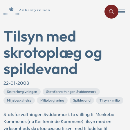
Tilsyn med
skrotoplæg og
spildevand
22-01-2008
Sektorlovgivningen
Statsforvaltningen Syddanmark
Miljøbeskyttelse
Miljølovgivning
Spildevand
Tilsyn - miljø
Statsforvaltningen Syddanmark to stilling til Munkebo
Kommunes (nu Kerteminde Kommune) tilsyn med en
virksomheds skrotoplæg og tilsyn med tilladelse til