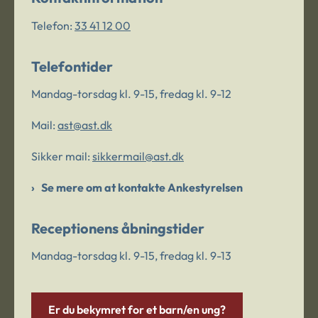
Telefon:
33 41 12 00
Telefontider
Mandag-torsdag kl. 9-15, fredag kl. 9-12
Mail:
ast@ast.dk
Sikker mail:
sikkermail@ast.dk
Se mere om at kontakte Ankestyrelsen
Receptionens åbningstider
Mandag-torsdag kl. 9-15, fredag kl. 9-13
Er du bekymret for et barn/en ung?