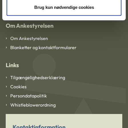
CVR: 1007 4002
Brug kun nødvendige cookies
Om Ankestyrelsen
Om Ankestyrelsen
Blanketter og kontaktformularer
Links
Tilgængelighedserklæring
Cookies
Persondatapolitik
Whistleblowerordning
Kontaktinformation