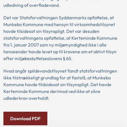
udledning af overfladevand.
Det var Statsforvaltningen Syddanmarks opfattelse, at
Munkebo Kommune med hensyn til virksomhedstilsynet
havde tilsidesat sin tilsynspligt. Det var desuden
statsforvaltningens opfattelse, at Kerteminde Kommune
fra 1. januar 2007 som ny miljømyndighed ikke i alle
henseender havde levet op til kravene om et aktivt tilsyn
efter miljøbeskyttelseslovens § 65.
Hvad angår spildevandstilsynet fandt statsforvaltningen
ikke tilstrækkeligt grundlag for at fastslå, at Munkebo
Kommune havde tildsidesat sin tilsynspligt. Det havde
Kerteminde Kommune derimod ved ikke at sikre
udlederkrav overholdt.
Download PDF