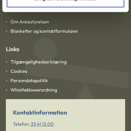
Om Ankestyrelsen
Om Ankestyrelsen
Blanketter og kontaktformularer
Links
Tilgængelighedserklæring
Cookies
Persondatapolitik
Whistleblowerordning
Kontaktinformation
Telefon:
33 41 12 00