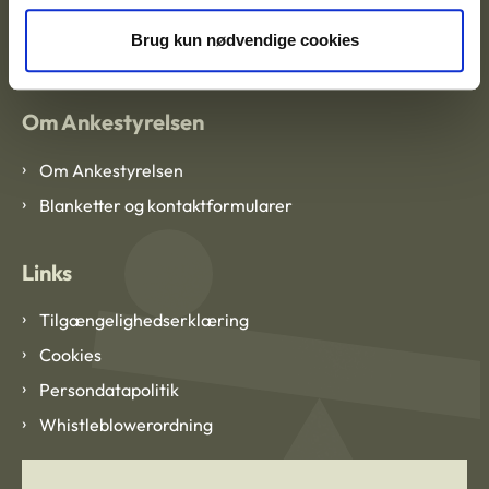
EAN: 57 98 000 35 48 21
CVR: 1007 4002
Brug kun nødvendige cookies
Om Ankestyrelsen
Om Ankestyrelsen
Blanketter og kontaktformularer
Links
Tilgængelighedserklæring
Cookies
Persondatapolitik
Whistleblowerordning