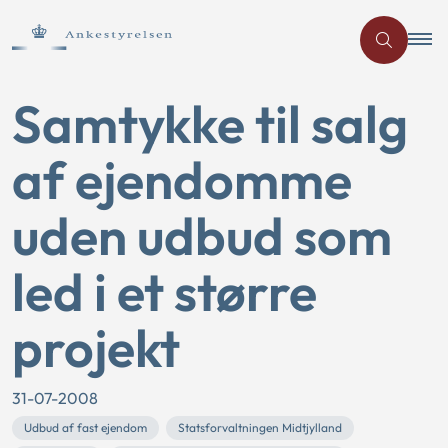
Samtykke til salg
af ejendomme
uden udbud som
led i et større
projekt
31-07-2008
Udbud af fast ejendom
Statsforvaltningen Midtjylland