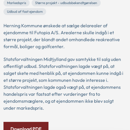
Markedspris
Større projekt - udbudsbekendtgørelsen
Udbud af fast ejendom
Herning Kommune ønskede at sælge delarealer af
ejendomme til Futopia A/S. Arealerne skulle indgå i et
større projekt, der blandt andet omhandlede reakreative
formål, boliger og golfcenter.
Statsforvaltningen Midtjylland gav samtykke til salg uden
offentligt udbud. Statsforvaltningen lagde vægt på, at
salget skete med henblik på, at ejendommen kunne indgå i
et større projekt, som kommunen havde interesse i.
Statsforvaltningen lagde også vægt på, at ejendommens
handelspris var fastsat efter vurderinger fra to
ejendomsmæglere, og at ejendommen ikke blev solgt
under markedspris.
Download PDF