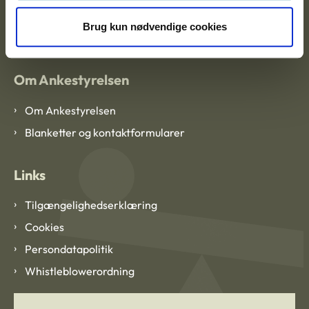
EAN: 57 98 000 35 48 21
CVR: 1007 4002
Brug kun nødvendige cookies
Om Ankestyrelsen
Om Ankestyrelsen
Blanketter og kontaktformularer
Links
Tilgængelighedserklæring
Cookies
Persondatapolitik
Whistleblowerordning