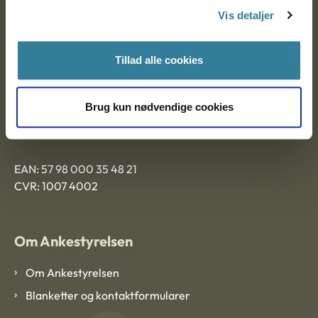
Nytorv 7, 2. sal
Vis detaljer
9000 Aalborg
Tillad alle cookies
Ankestyrelsen Aalborg
Brug kun nødvendige cookies
Ankestyrelsen København
EAN: 57 98 000 35 48 21
CVR: 1007 4002
Om Ankestyrelsen
Om Ankestyrelsen
Blanketter og kontaktformularer