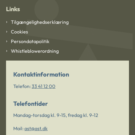
Links
Tilgængelighedserklæring
Cookies
Persondatapolitik
Whistleblowerordning
Kontaktinformation
Telefon:
33 41 12 00
Telefontider
Mandag-torsdag kl. 9-15, fredag kl. 9-12
Mail:
ast@ast.dk