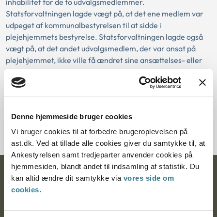
inhabilitet for de to udvalgsmedlemmer.
Statsforvaltningen lagde vægt på, at det ene medlem var
udpeget af kommunalbestyrelsen til at sidde i
plejehjemmets bestyrelse. Statsforvaltningen lagde også
vægt på, at det andet udvalgsmedlem, der var ansat på
plejehjemmet, ikke ville få ændret sine ansættelses- eller
arbejdsforhold som følge af beslutningen.
Download PDF
Denne hjemmeside bruger cookies
Vi bruger cookies til at forbedre brugeroplevelsen på
ast.dk. Ved at tillade alle cookies giver du samtykke til, at
Ankestyrelsen samt tredjeparter anvender cookies på
hjemmesiden, blandt andet til indsamling af statistik. Du
Ankestyrelsen
kan altid ændre dit samtykke via
vores side om
cookies
.
Postadresse: