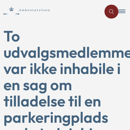
To
udvalgsmedlemm
var ikke inhabile i
en sag om
tilladelse til en
parkeringplads