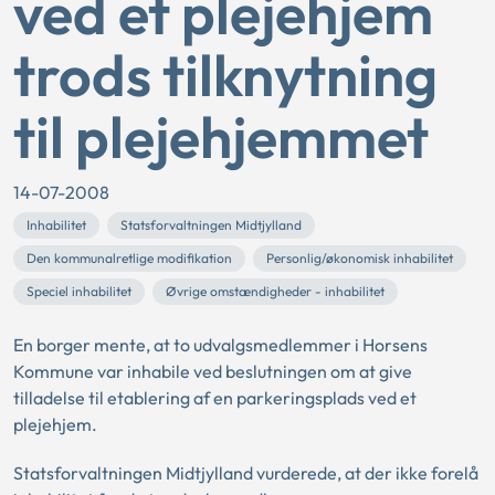
ved et plejehjem
trods tilknytning
til plejehjemmet
14-07-2008
Inhabilitet
Statsforvaltningen Midtjylland
Den kommunalretlige modifikation
Personlig/økonomisk inhabilitet
Speciel inhabilitet
Øvrige omstændigheder - inhabilitet
En borger mente, at to udvalgsmedlemmer i Horsens
Kommune var inhabile ved beslutningen om at give
tilladelse til etablering af en parkeringsplads ved et
plejehjem.
Statsforvaltningen Midtjylland vurderede, at der ikke forelå