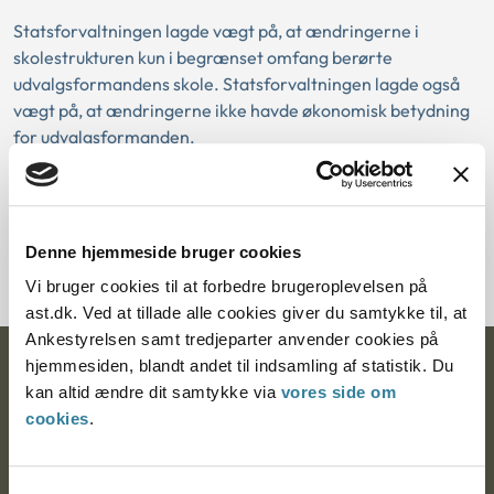
Statsforvaltningen lagde vægt på, at ændringerne i
skolestrukturen kun i begrænset omfang berørte
udvalgsformandens skole. Statsforvaltningen lagde også
vægt på, at ændringerne ikke havde økonomisk betydning
for udvalgsformanden.
Download PDF
Denne hjemmeside bruger cookies
Vi bruger cookies til at forbedre brugeroplevelsen på
ast.dk. Ved at tillade alle cookies giver du samtykke til, at
Ankestyrelsen samt tredjeparter anvender cookies på
hjemmesiden, blandt andet til indsamling af statistik. Du
Ankestyrelsen
kan altid ændre dit samtykke via
vores side om
cookies
.
Postadresse:
Nytorv 7, 2. sal