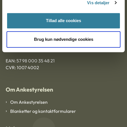
9000 Aalborg
Vis detaljer
Tillad alle cookies
Ankestyrelsen Aalborg
Ankestyrelsen København
Brug kun nødvendige cookies
EAN: 57 98 000 35 48 21
CVR: 1007 4002
Om Ankestyrelsen
Om Ankestyrelsen
Blanketter og kontaktformularer