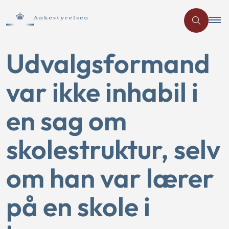
Udvalgsformand
var ikke inhabil i
en sag om
skolestruktur, selv
om han var lærer
på en skole i