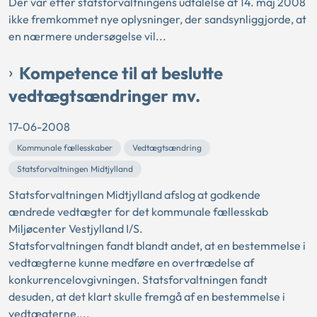
Der var efter statsforvaltningens udtalelse af 14. maj 2008
ikke fremkommet nye oplysninger, der sandsynliggjorde, at
en nærmere undersøgelse vil...
Kompetence til at beslutte
vedtægtsændringer mv.
17-06-2008
Kommunale fællesskaber
Vedtægtsændring
Statsforvaltningen Midtjylland
Statsforvaltningen Midtjylland afslog at godkende
ændrede vedtægter for det kommunale fællesskab
Miljøcenter Vestjylland I/S.
Statsforvaltningen fandt blandt andet, at en bestemmelse i
vedtægterne kunne medføre en overtrædelse af
konkurrencelovgivningen. Statsforvaltningen fandt
desuden, at det klart skulle fremgå af en bestemmelse i
vedtægterne,...