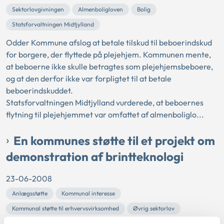
Sektorlovgivningen
Almenboligloven
Bolig
Statsforvaltningen Midtjylland
Odder Kommune afslog at betale tilskud til beboerindskud
for borgere, der flyttede på plejehjem. Kommunen mente,
at beboerne ikke skulle betragtes som plejehjemsbeboere,
og at den derfor ikke var forpligtet til at betale
beboerindskuddet.
Statsforvaltningen Midtjylland vurderede, at beboernes
flytning til plejehjemmet var omfattet af almenboliglo...
En kommunes støtte til et projekt om
demonstration af brintteknologi
23-06-2008
Anlægsstøtte
Kommunal interesse
Kommunal støtte til erhvervsvirksomhed
Øvrig sektorlov
Statsforvaltningen Midtjylland