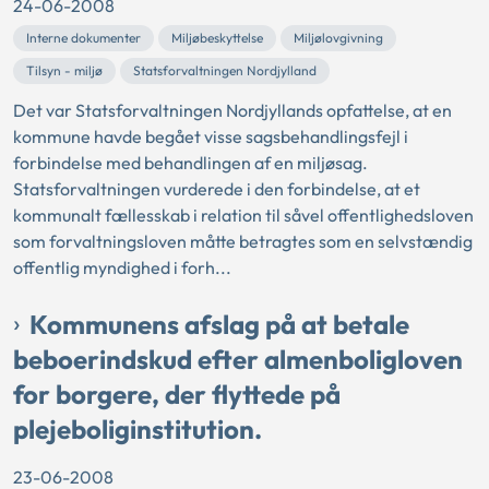
24-06-2008
Interne dokumenter
Miljøbeskyttelse
Miljølovgivning
Tilsyn - miljø
Statsforvaltningen Nordjylland
Det var Statsforvaltningen Nordjyllands opfattelse, at en
kommune havde begået visse sagsbehandlingsfejl i
forbindelse med behandlingen af en miljøsag.
Statsforvaltningen vurderede i den forbindelse, at et
kommunalt fællesskab i relation til såvel offentlighedsloven
som forvaltningsloven måtte betragtes som en selvstændig
offentlig myndighed i forh...
Kommunens afslag på at betale
beboerindskud efter almenboligloven
for borgere, der flyttede på
plejeboliginstitution.
23-06-2008