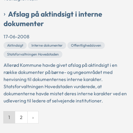
Afslag på aktindsigt i interne
dokumenter
17-06-2008
Aktindsigt
Interne dokumenter
Offentlighedsloven
Statsforvaltningen Hovedstaden
Allerød Kommune havde givet afslag på aktindsigt i en
række dokumenter på børne- og ungeområdet med
henvisning til dokumenternes interne karakter.
Statsforvaltningen Hovedstaden vurderede, at
dokumenterne havde mistet deres interne karakter ved en
udlevering til ledere af selvejende institutioner.
1
2