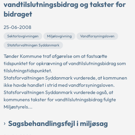
vandtilslutningsbidrag og takster for
bidraget
25-06-2008
Sektorlovgivningen
Miljølovgivning
Vandforsyningsloven
Statsforvaltningen Syddanmark
Tønder Kommune traf afgørelse om at fastsætte
tidspunktet for opkrævning af vandtilslutningsbidrag som
tilslutningstidspunktet.
Statsforvaltningen Syddanmark vurderede, at kommunen
ikke havde handlet i strid med vandforsyningsloven.
Statsforvaltningen Syddanmark vurderede også, at
kommunens takster for vandtilslutningsbidrag fulgte
Miljøstyrels...
Sagsbehandlingsfejl i miljøsag