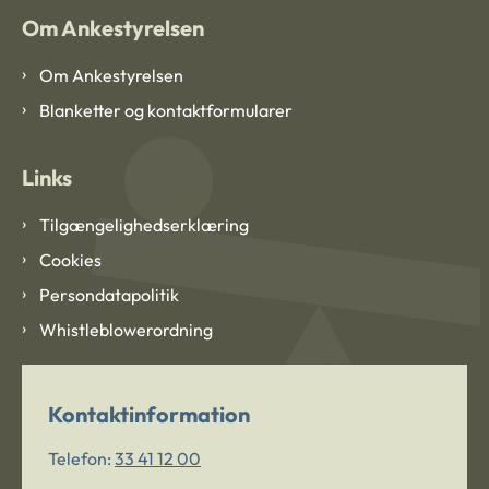
Om Ankestyrelsen
Om Ankestyrelsen
Blanketter og kontaktformularer
Links
Tilgængelighedserklæring
Cookies
Persondatapolitik
Whistleblowerordning
Kontaktinformation
Telefon:
33 41 12 00