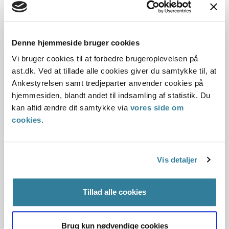
Herning Kommune ønskede at støtte anlægget af et projekt
til demonstration af brintteknologi.
Demonstrationsfaciliteterne skulle opføres i forbindelse
Denne hjemmeside bruger cookies
med, at der blev bygget et antal ungdomsboliger.
Vi bruger cookies til at forbedre brugeroplevelsen på
Det var Statsforvaltningen Midtjyllands opfattelse, at
ast.dk. Ved at tillade alle cookies giver du samtykke til, at
projektet faldt inden for de aktiviteter, som kommunen
Ankestyrelsen samt tredjeparter anvender cookies på
lovligt kunne støtte efter den dagælde...
hjemmesiden, blandt andet til indsamling af statistik. Du
kan altid ændre dit samtykke via
vores side om
En kommune kunne ikke sælge grund
cookies
.
uden udbud til lejer med henblik på
videresalg
Vis detaljer
23-06-2008
Udbud af fast ejendom
Afslag
Markedspris
Tillad alle cookies
Udbud af fast ejendom
Statsforvaltningen Midtjylland
Aarhus kommune ønskede at sælge et grundareal til
Brug kun nødvendige cookies