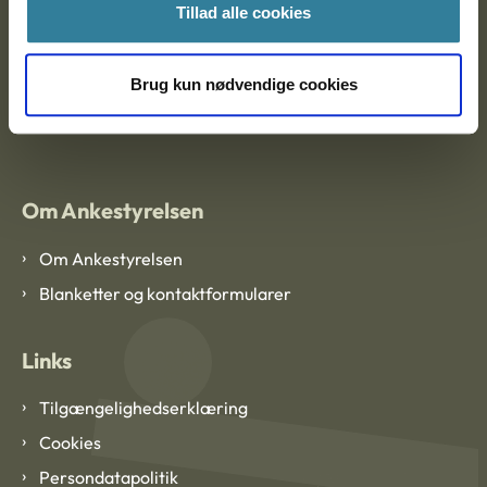
Tillad alle cookies
Ankestyrelsen København
Brug kun nødvendige cookies
EAN: 57 98 000 35 48 21
CVR: 1007 4002
Om Ankestyrelsen
Om Ankestyrelsen
Blanketter og kontaktformularer
Links
Tilgængelighedserklæring
Cookies
Persondatapolitik