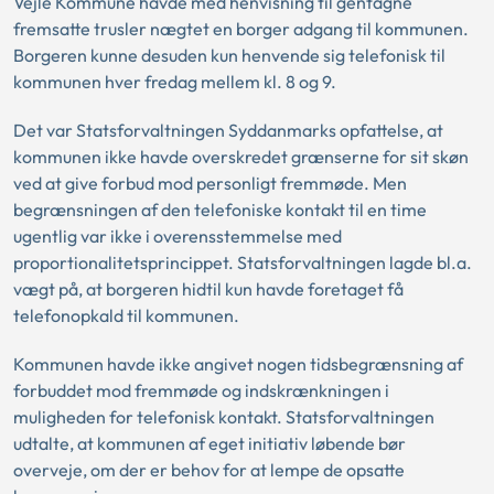
Vejle Kommune havde med henvisning til gentagne
fremsatte trusler nægtet en borger adgang til kommunen.
Borgeren kunne desuden kun henvende sig telefonisk til
kommunen hver fredag mellem kl. 8 og 9.
Det var Statsforvaltningen Syddanmarks opfattelse, at
kommunen ikke havde overskredet grænserne for sit skøn
ved at give forbud mod personligt fremmøde. Men
begrænsningen af den telefoniske kontakt til en time
ugentlig var ikke i overensstemmelse med
proportionalitetsprincippet. Statsforvaltningen lagde bl.a.
vægt på, at borgeren hidtil kun havde foretaget få
telefonopkald til kommunen.
Kommunen havde ikke angivet nogen tidsbegrænsning af
forbuddet mod fremmøde og indskrænkningen i
muligheden for telefonisk kontakt. Statsforvaltningen
udtalte, at kommunen af eget initiativ løbende bør
overveje, om der er behov for at lempe de opsatte