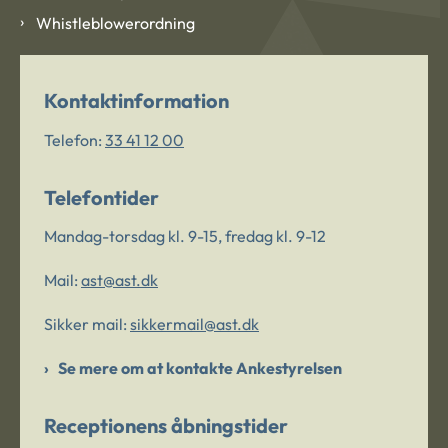
Whistleblowerordning
Kontaktinformation
Telefon:
33 41 12 00
Telefontider
Mandag-torsdag kl. 9-15, fredag kl. 9-12
Mail:
ast@ast.dk
Sikker mail:
sikkermail@ast.dk
Se mere om at kontakte Ankestyrelsen
Receptionens åbningstider