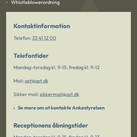
Whistleblowerordning
Kontaktinformation
Telefon:
33 41 12 00
Telefontider
Mandag-torsdag kl. 9-15, fredag kl. 9-12
Mail:
ast@ast.dk
Sikker mail:
sikkermail@ast.dk
Se mere om at kontakte Ankestyrelsen
Receptionens åbningstider