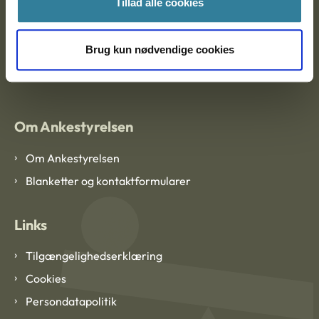
Tillad alle cookies
Brug kun nødvendige cookies
EAN: 57 98 000 35 48 21
CVR: 1007 4002
Om Ankestyrelsen
Om Ankestyrelsen
Blanketter og kontaktformularer
Links
Tilgængelighedserklæring
Cookies
Persondatapolitik