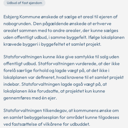
Udbud af fast ejendom
Esbjerg Kommune ønskede at sælge et areal til ejeren af
nabogrunden. Den pågældende ønskede at erhverve
arealet sammen med to andre arealer, der kunne sælges
uden offentligt udbud, i samme byggefelt. Ifølge lokalplanen
krævede byggeri i byggefeltet et samlet projekt.
Statsforvaltningen kunne ikke give samtykke til salg uden
offentligt udbud. Statforvaltningen vurderede, at der ikke
forelå særlige forhold og lagde vægt på, at det ikke i
lokalplanen var defineret, hvad kravene til et samlet projekt
indebar. Statsforvaltningen lagde også vægt på, at
lokalplanen ikke forudsatte, at projektet kun kunne
gennemføres med én ejer.
Statsforvaltningen tilkendegav, at kommunens ønske om
en samlet bebyggelsesplan for området kunne tilgodeses
ved fastsættelse af vilkårene for udbuddet.