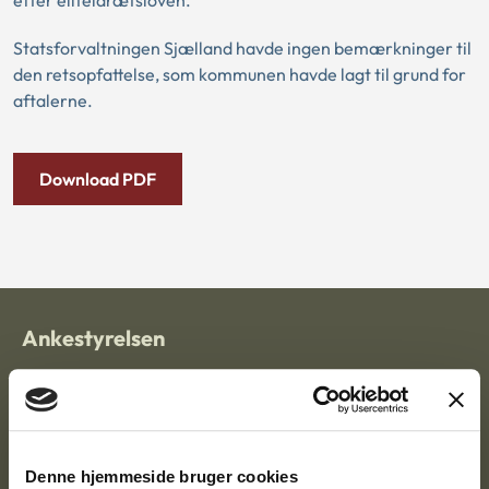
efter eliteidrætsloven.
Statsforvaltningen Sjælland havde ingen bemærkninger til
den retsopfattelse, som kommunen havde lagt til grund for
aftalerne.
Download PDF
Ankestyrelsen
Postadresse:
Nytorv 7, 2. sal
9000 Aalborg
Denne hjemmeside bruger cookies