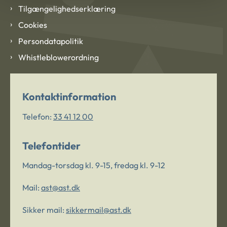
Tilgængelighedserklæring
Cookies
Persondatapolitik
Whistleblowerordning
Kontaktinformation
Telefon:
33 41 12 00
Telefontider
Mandag-torsdag kl. 9-15, fredag kl. 9-12
Mail:
ast@ast.dk
Sikker mail:
sikkermail@ast.dk