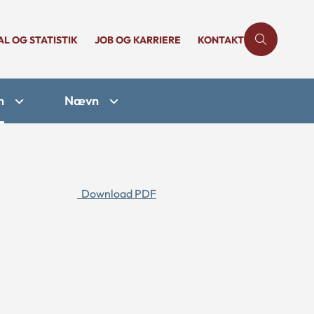
AL OG STATISTIK
JOB OG KARRIERE
KONTAKT
n
Nævn
Download PDF