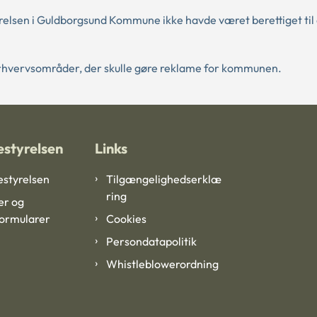
elsen i Guldborgsund Kommune ikke havde været berettiget til 
erhvervsområder, der skulle gøre reklame for kommunen.
styrelsen
Links
styrelsen
Tilgængelighedserklæ
ring
er og
formularer
Cookies
Persondatapolitik
Whistleblowerordning