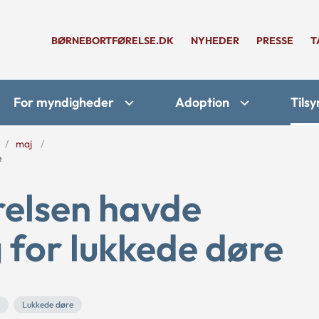
BØRNEBORTFØRELSE.DK
NYHEDER
PRESSE
T
For myndigheder
Adoption
Tilsy
maj
e
elsen havde
 for lukkede døre
Lukkede døre