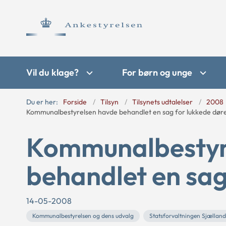
Vil du klage?
For børn og unge
Du er her:
Forside
Tilsyn
Tilsynets udtalelser
2008
Kommunalbestyrelsen havde behandlet en sag for lukkede dør
Kommunalbestyr
behandlet en sag
14-05-2008
Kommunalbestyrelsen og dens udvalg
Statsforvaltningen Sjælland