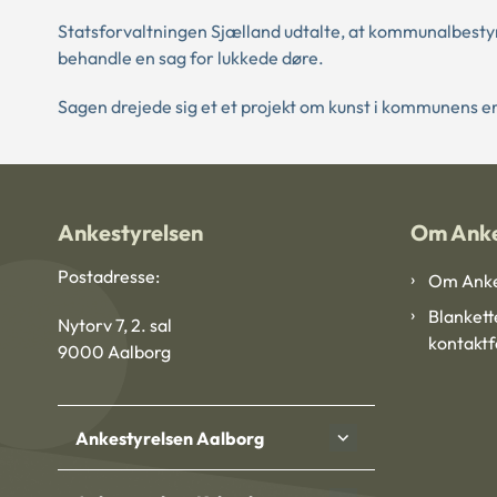
Statsforvaltningen Sjælland udtalte, at kommunalbestyr
behandle en sag for lukkede døre.
Sagen drejede sig et et projekt om kunst i kommunens 
Ankestyrelsen
Om Anke
Postadresse:
Om Anke
Blankett
Nytorv 7, 2. sal
kontakt
9000 Aalborg
Ankestyrelsen Aalborg