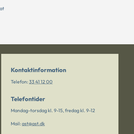
at
Kontaktinformation
Telefon:
33 41 12 00
Telefontider
Mandag-torsdag kl. 9-15, fredag kl. 9-12
Mail:
ast@ast.dk