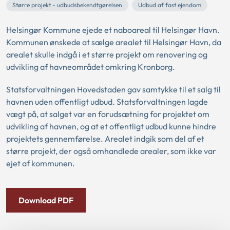
Større projekt - udbudsbekendtgørelsen
Udbud af fast ejendom
Helsingør Kommune ejede et naboareal til Helsingør Havn.
Kommunen ønskede at sælge arealet til Helsingør Havn, da
arealet skulle indgå i et større projekt om renovering og
udvikling af havneområdet omkring Kronborg.
Statsforvaltningen Hovedstaden gav samtykke til et salg til
havnen uden offentligt udbud. Statsforvaltningen lagde
vægt på, at salget var en forudsætning for projektet om
udvikling af havnen, og at et offentligt udbud kunne hindre
projektets gennemførelse. Arealet indgik som del af et
større projekt, der også omhandlede arealer, som ikke var
ejet af kommunen.
Download PDF