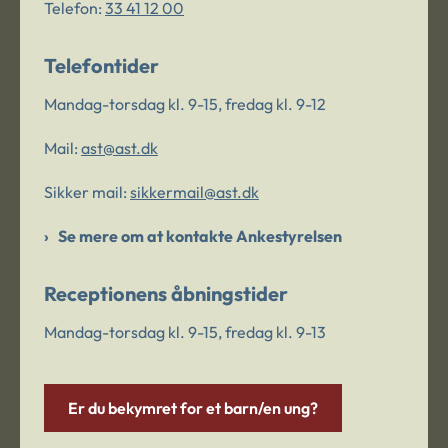
Telefon:
33 41 12 00
Telefontider
Mandag-torsdag kl. 9-15, fredag kl. 9-12
Mail:
ast@ast.dk
Sikker mail:
sikkermail@ast.dk
Se mere om at kontakte Ankestyrelsen
Receptionens åbningstider
Mandag-torsdag kl. 9-15, fredag kl. 9-13
Er du bekymret for et barn/en ung?