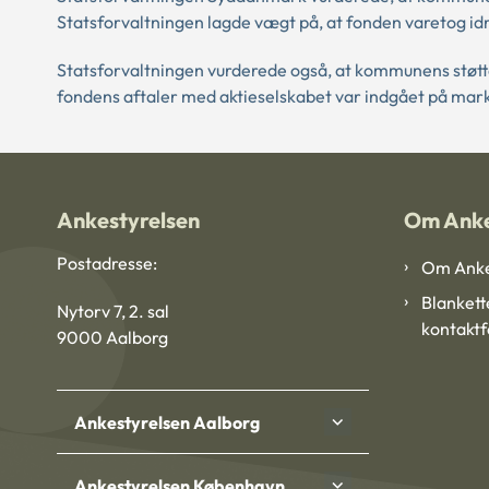
Statsforvaltningen lagde vægt på, at fonden varetog id
Statsforvaltningen vurderede også, at kommunens støtte
fondens aftaler med aktieselskabet var indgået på mark
Ankestyrelsen
Om Anke
Postadresse:
Om Anke
Blankett
Nytorv 7, 2. sal
kontakt
9000 Aalborg
Ankestyrelsen Aalborg
Ankestyrelsen København