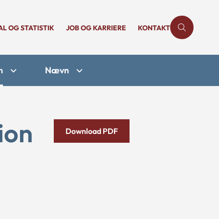
AL OG STATISTIK
JOB OG KARRIERE
KONTAKT
n
Nævn
ion
Download PDF