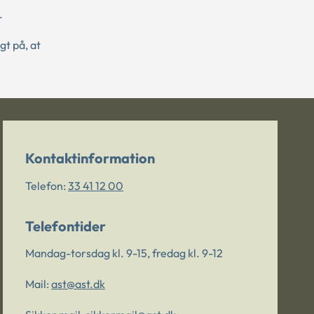
.
gt på, at
Kontaktinformation
Telefon:
33 41 12 00
Telefontider
Mandag-torsdag kl. 9-15, fredag kl. 9-12
Mail:
ast@ast.dk