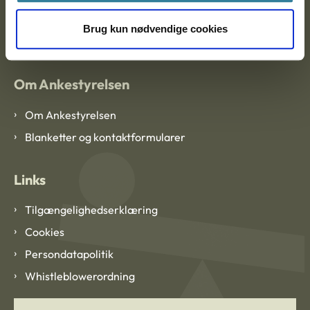
EAN: 57 98 000 35 48 21
Brug kun nødvendige cookies
CVR: 1007 4002
Om Ankestyrelsen
Om Ankestyrelsen
Blanketter og kontaktformularer
Links
Tilgængelighedserklæring
Cookies
Persondatapolitik
Whistleblowerordning