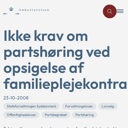
Ikke krav om
partshøring ved
opsigelse af
familieplejekontra
23-10-2008
Statsforvaltningen Syddanmark
Forvaltningsloven
Lovvalg
Offentlighedsloven
Partsbegrebet
Partshøring