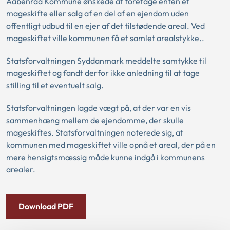
Aabenraa Kommune ønskede at foretage enten et
mageskifte eller salg af en del af en ejendom uden
offentligt udbud til en ejer af det tilstødende areal. Ved
mageskiftet ville kommunen få et samlet arealstykke..
Statsforvaltningen Syddanmark meddelte samtykke til
mageskiftet og fandt derfor ikke anledning til at tage
stilling til et eventuelt salg.
Statsforvaltningen lagde vægt på, at der var en vis
sammenhæng mellem de ejendomme, der skulle
mageskiftes. Statsforvaltningen noterede sig, at
kommunen med mageskiftet ville opnå et areal, der på en
mere hensigtsmæssig måde kunne indgå i kommunens
arealer.
Download PDF