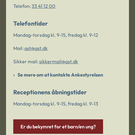
Telefon:
33 41 12 00
Telefontider
Mandag-torsdag kl. 9-15, fredag kl. 9-12
Mail:
ast@ast.dk
Sikker mail:
sikkermail@ast.dk
Se mere om at kontakte Ankestyrelsen
Receptionens åbningstider
Mandag-torsdag kl. 9-15, fredag kl. 9-13
Er du bekymret for et barn/en ung?