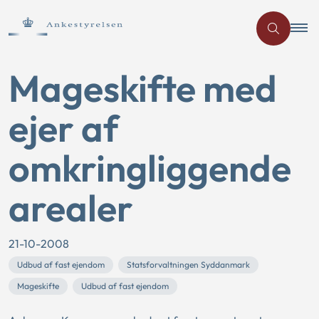
Mageskifte med
ejer af
omkringliggende
arealer
21-10-2008
Udbud af fast ejendom
Statsforvaltningen Syddanmark
Mageskifte
Udbud af fast ejendom