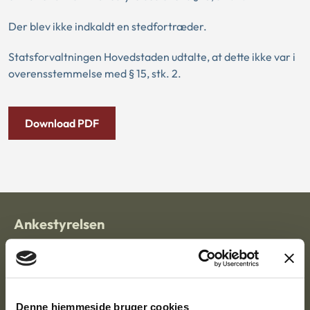
Der blev ikke indkaldt en stedfortræder.
Statsforvaltningen Hovedstaden udtalte, at dette ikke var i
overensstemmelse med § 15, stk. 2.
Download PDF
Ankestyrelsen
Postadresse:
Nytorv 7, 2. sal
9000 Aalborg
Denne hjemmeside bruger cookies