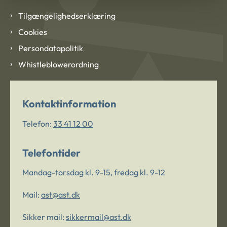
Tilgængelighedserklæring
Cookies
Persondatapolitik
Whistleblowerordning
Kontaktinformation
Telefon:
33 41 12 00
Telefontider
Mandag-torsdag kl. 9-15, fredag kl. 9-12
Mail:
ast@ast.dk
Sikker mail:
sikkermail@ast.dk