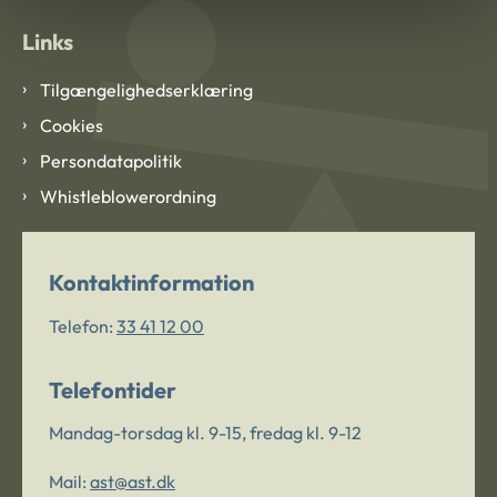
Links
Tilgængelighedserklæring
Cookies
Persondatapolitik
Whistleblowerordning
Kontaktinformation
Telefon:
33 41 12 00
Telefontider
Mandag-torsdag kl. 9-15, fredag kl. 9-12
Mail:
ast@ast.dk