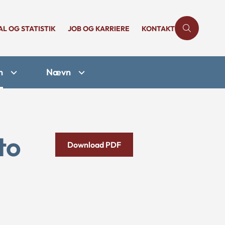
AL OG STATISTIK
JOB OG KARRIERE
KONTAKT
n
Nævn
to
Download PDF