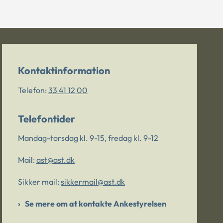
Kontaktinformation
Telefon:
33 41 12 00
Telefontider
Mandag-torsdag kl. 9-15, fredag kl. 9-12
Mail:
ast@ast.dk
Sikker mail:
sikkermail@ast.dk
Se mere om at kontakte Ankestyrelsen