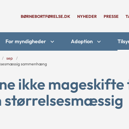
BØRNEBORTFØRELSE.DK
NYHEDER
PRESSE
T
For myndigheder
Adoption
Tilsy
sep
relsesmæssig sammenhæng
e ikke mageskifte 
 størrelsesmæssig