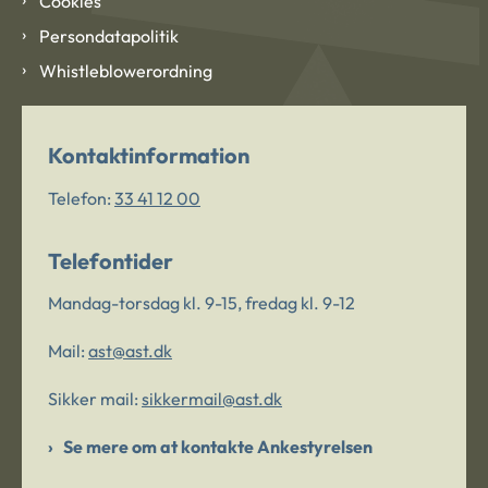
Cookies
Persondatapolitik
Whistleblowerordning
Kontaktinformation
Telefon:
33 41 12 00
Telefontider
Mandag-torsdag kl. 9-15, fredag kl. 9-12
Mail:
ast@ast.dk
Sikker mail:
sikkermail@ast.dk
Se mere om at kontakte Ankestyrelsen