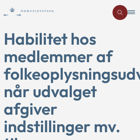
Habilitet hos
medlemmer af
folkeoplysningsud
når udvalget
afgiver
indstillinger mv.