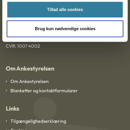
Tillad alle cookies
Ankestyrelsen København
Brug kun nødvendige cookies
EAN: 57 98 000 35 48 21
CVR: 1007 4002
Om Ankestyrelsen
Om Ankestyrelsen
Blanketter og kontaktformularer
Links
Tilgængelighedserklæring