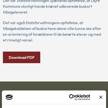
Det var Statsforvaltningen Sjællands opfattelse, at Lejre
Kommune ulovligt havde krævet udleverede buskort
tilbageleveret.
Det var også Statsforvaltningens opfattelse, at
tilbagekaldelsen af buskortene alene ville kunne ske efter
en orientering af forældrene til de berørte elever og med
et rimeligt varsel.
Download PDF
Ankestyrelsen
Postadresse: