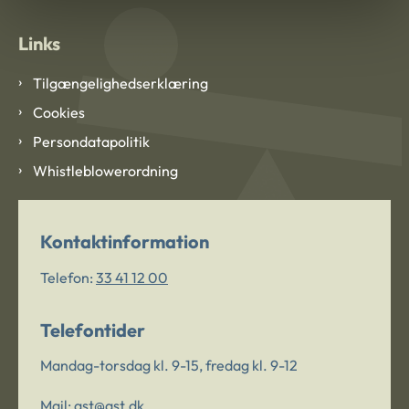
Links
Tilgængelighedserklæring
Cookies
Persondatapolitik
Whistleblowerordning
Kontaktinformation
Telefon:
33 41 12 00
Telefontider
Mandag-torsdag kl. 9-15, fredag kl. 9-12
Mail:
ast@ast.dk