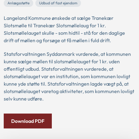
Anlægsstøtte
Udbud af fast ejendom
Langeland Kommune ønskede at sælge Tranekær
Slotsmølle til Tranekær Slotsmøllelaug for 1 kr.
Slotsmøllelauget skulle - som hidtil - stå for den daglige
drift af møllen og forsøge at få møllen i fuld drift.
Statsforvaltningen Syddanmark vurderede, at kommunen
kunne sælge møllen til slotsmøllelauget for 1 kr. uden
offentligt udbud. Statsforvaltningen vurderede, at
slotsmøllelauget var en institution, som kommunen lovligt
kunne yde støtte til. Statsforvaltningen lagde vægt på, at
slotsmøllelauget varetog aktiviteter, som kommunen lovligt
selv kunne udføre.
Download PDF