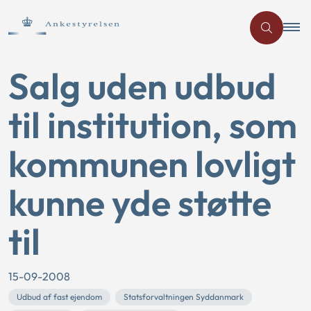
Salg uden udbud
til institution, som
kommunen lovligt
kunne yde støtte
til
15-09-2008
Udbud af fast ejendom
Statsforvaltningen Syddanmark