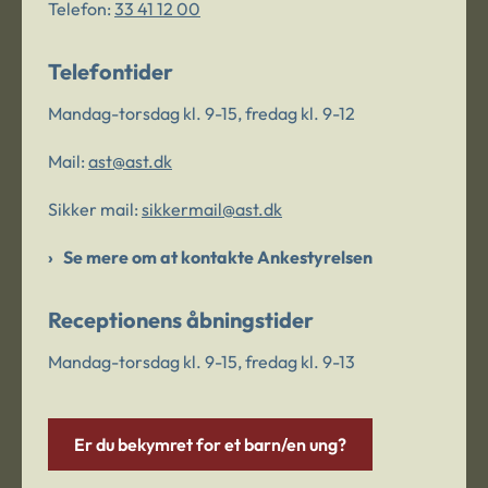
Telefon:
33 41 12 00
Telefontider
Mandag-torsdag kl. 9-15, fredag kl. 9-12
Mail:
ast@ast.dk
Sikker mail:
sikkermail@ast.dk
Se mere om at kontakte Ankestyrelsen
Receptionens åbningstider
Mandag-torsdag kl. 9-15, fredag kl. 9-13
Er du bekymret for et barn/en ung?