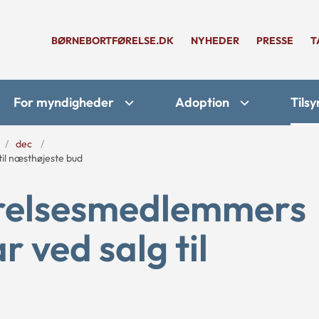
BØRNEBORTFØRELSE.DK
NYHEDER
PRESSE
T
For myndigheder
Adoption
Tilsy
dec
il næsthøjeste bud
relsesmedlemmers
 ved salg til