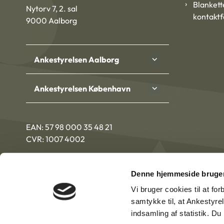
Blankett
Nytorv 7, 2. sal
kontakt
9000 Aalborg
Ankestyrelsen Aalborg
Ankestyrelsen København
EAN: 57 98 000 35 48 21
CVR: 1007 4002
Denne hjemmeside bruger
Vi bruger cookies til at fo
samtykke til, at Ankestyre
indsamling af statistik. D