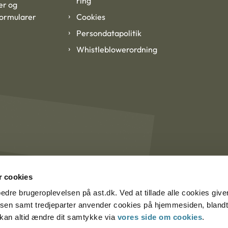
ring
er og
formularer
Cookies
Persondatapolitik
Whistleblowerordning
 cookies
rbedre brugeroplevelsen på ast.dk. Ved at tillade alle cookies give
lsen samt tredjeparter anvender cookies på hjemmesiden, blandt 
u kan altid ændre dit samtykke via
vores side om cookies
.