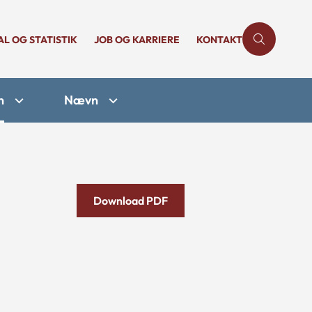
AL OG STATISTIK
JOB OG KARRIERE
KONTAKT
n
Nævn
Download PDF