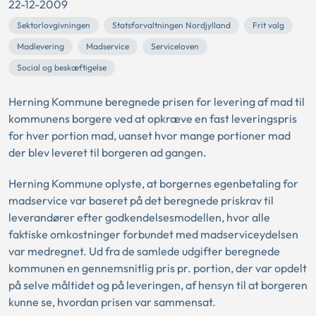
22-12-2009
Sektorlovgivningen
Statsforvaltningen Nordjylland
Frit valg
Madlevering
Madservice
Serviceloven
Social og beskæftigelse
Herning Kommune beregnede prisen for levering af mad til
kommunens borgere ved at opkræve en fast leveringspris
for hver portion mad, uanset hvor mange portioner mad
der blev leveret til borgeren ad gangen.
Herning Kommune oplyste, at borgernes egenbetaling for
madservice var baseret på det beregnede priskrav til
leverandører efter godkendelsesmodellen, hvor alle
faktiske omkostninger forbundet med madserviceydelsen
var medregnet. Ud fra de samlede udgifter beregnede
kommunen en gennemsnitlig pris pr. portion, der var opdelt
på selve måltidet og på leveringen, af hensyn til at borgeren
kunne se, hvordan prisen var sammensat.