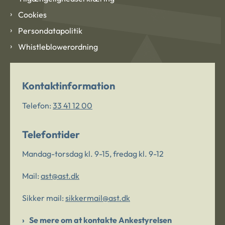
Cookies
Persondatapolitik
Whistleblowerordning
Kontaktinformation
Telefon:
33 41 12 00
Telefontider
Mandag-torsdag kl. 9-15, fredag kl. 9-12
Mail:
ast@ast.dk
Sikker mail:
sikkermail@ast.dk
Se mere om at kontakte Ankestyrelsen