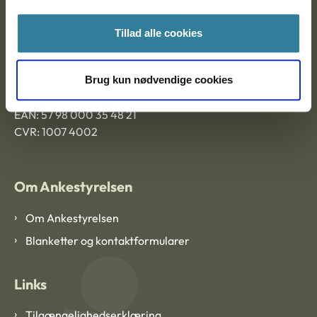
Ankestyrelsen Aalborg
Tillad alle cookies
Ankestyrelsen København
Brug kun nødvendige cookies
EAN: 57 98 000 35 48 21
CVR: 1007 4002
Om Ankestyrelsen
Om Ankestyrelsen
Blanketter og kontaktformularer
Links
Tilgængelighedserklæring