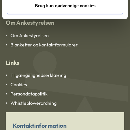
CVR: 1007 4002
Brug kun nødvendige cookies
Om Ankestyrelsen
Om Ankestyrelsen
Blanketter og kontaktformularer
Links
Tilgængelighedserklæring
Cookies
Persondatapolitik
Whistleblowerordning
Kontaktinformation