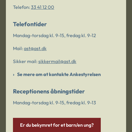
Telefon:
33 41 12 00
Telefontider
Mandag-torsdag kl. 9-15, fredag kl. 9-12
Mail:
ast@ast.dk
Sikker mail:
sikkermail@ast.dk
Se mere om at kontakte Ankestyrelsen
Receptionens åbningstider
Mandag-torsdag kl. 9-15, fredag kl. 9-13
Er du bekymret for et barn/en ung?