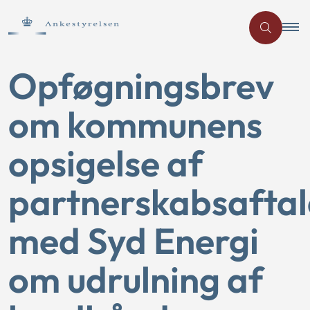
Opføgningsbrev
om kommunens
opsigelse af
partnerskabsaftal
med Syd Energi
om udrulning af