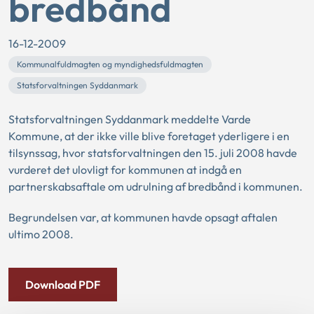
bredbånd
16-12-2009
Kommunalfuldmagten og myndighedsfuldmagten
Statsforvaltningen Syddanmark
Statsforvaltningen Syddanmark meddelte Varde
Kommune, at der ikke ville blive foretaget yderligere i en
tilsynssag, hvor statsforvaltningen den 15. juli 2008 havde
vurderet det ulovligt for kommunen at indgå en
partnerskabsaftale om udrulning af bredbånd i kommunen.
Begrundelsen var, at kommunen havde opsagt aftalen
ultimo 2008.
Download PDF