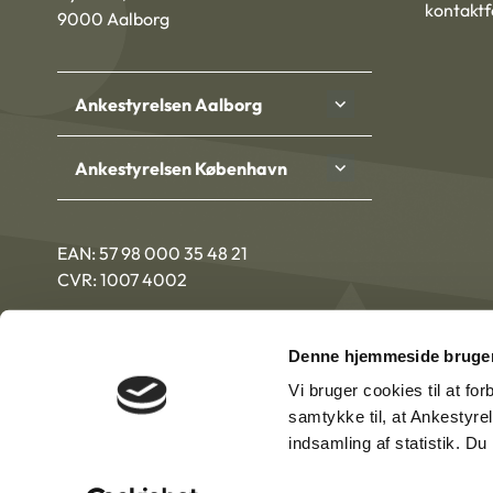
kontakt
9000 Aalborg
Ankestyrelsen Aalborg
Ankestyrelsen København
EAN: 57 98 000 35 48 21
CVR: 1007 4002
Denne hjemmeside bruger
Vi bruger cookies til at fo
samtykke til, at Ankestyre
indsamling af statistik. D