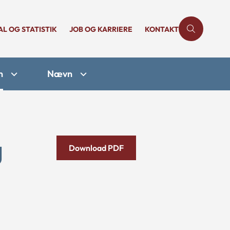
AL OG STATISTIK
JOB OG KARRIERE
KONTAKT
n
Nævn
g
Download PDF