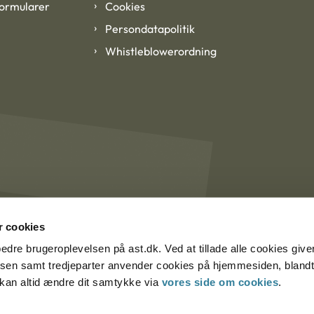
formularer
Cookies
Persondatapolitik
Whistleblowerordning
 cookies
rbedre brugeroplevelsen på ast.dk. Ved at tillade alle cookies give
lsen samt tredjeparter anvender cookies på hjemmesiden, blandt 
u kan altid ændre dit samtykke via
vores side om cookies
.