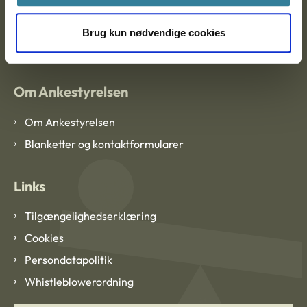
EAN: 57 98 000 35 48 21
Brug kun nødvendige cookies
CVR: 1007 4002
Om Ankestyrelsen
Om Ankestyrelsen
Blanketter og kontaktformularer
Links
Tilgængelighedserklæring
Cookies
Persondatapolitik
Whistleblowerordning