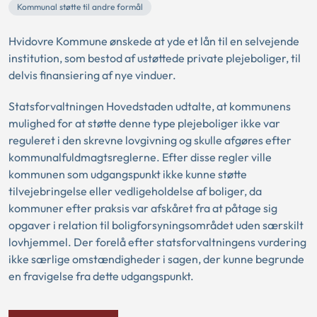
Kommunal støtte til andre formål
Hvidovre Kommune ønskede at yde et lån til en selvejende
institution, som bestod af ustøttede private plejeboliger, til
delvis finansiering af nye vinduer.
Statsforvaltningen Hovedstaden udtalte, at kommunens
mulighed for at støtte denne type plejeboliger ikke var
reguleret i den skrevne lovgivning og skulle afgøres efter
kommunalfuldmagtsreglerne. Efter disse regler ville
kommunen som udgangspunkt ikke kunne støtte
tilvejebringelse eller vedligeholdelse af boliger, da
kommuner efter praksis var afskåret fra at påtage sig
opgaver i relation til boligforsyningsområdet uden særskilt
lovhjemmel. Der forelå efter statsforvaltningens vurdering
ikke særlige omstændigheder i sagen, der kunne begrunde
en fravigelse fra dette udgangspunkt.