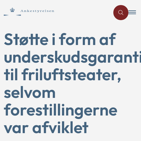
Støtte i form af
underskudsgarant
til friluftsteater,
selvom
forestillingerne
var afviklet