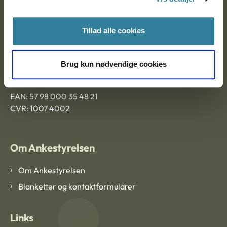
Ankestyrelsen Aalborg
Tillad alle cookies
Ankestyrelsen København
Brug kun nødvendige cookies
EAN: 57 98 000 35 48 21
CVR: 1007 4002
Om Ankestyrelsen
Om Ankestyrelsen
Blanketter og kontaktformularer
Links