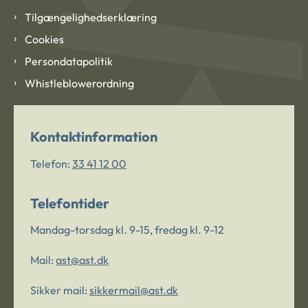
Tilgængelighedserklæring
Cookies
Persondatapolitik
Whistleblowerordning
Kontaktinformation
Telefon:
33 41 12 00
Telefontider
Mandag-torsdag kl. 9-15, fredag kl. 9-12
Mail:
ast@ast.dk
Sikker mail:
sikkermail@ast.dk