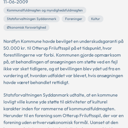
11-06-2009
Kommunalfuldmagten og myndighedsfuldmagten
Statsforvaltningen Syddanmark
Foreninger
Kultur
Økonomisk forsvarlighed
Nordfyn Kommune havde bevilget en underskudsgaranti på
50.000 kr. til Otterup Friluftsspil på et tidspunkt, hvor
forestillingerne var forbi. Kommunen gjorde opmærksom
på, at behandlingen af ansøgningen om støtte ved en fejl
ikke var sket tidligere, og at bevillingen blev ydet ud fra en
vurdering af, hvordan udfaldet var blevet, hvis ansøgningen
havde været behandlet rettidigt.
Statsforvaltningen Syddanmark udtalte, at en kommune
lovligt ville kunne yde støtte til aktiviteter af kulturel
karakter inden for rammerne af kommunalfuldmagten.
Herunder til en forening som Otterup Friluftsspil, der var en
forening uden erhvervsøkonomisk formål. Uanset at den