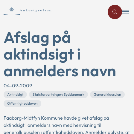
Afslag på
aktindsigt i
anmelders navn
04-09-2009
Aktindsigt
Statsforvaltningen Syddanmark
Generalklausulen
Offentlighedsloven
Faaborg-Midtfyn Kommune havde givet afslag på
aktindsigt i anmelders navn med henvisning til
generalklausulen i offentlighedsloven. Anmelder oplyste, at