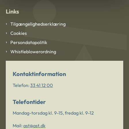
Links
Tilgængelighedserklæring
Cookies
Persondatapolitik
Whistleblowerordning
Kontaktinformation
Telefon:
33 41 12 00
Telefontider
Mandag-torsdag kl. 9-15, fredag kl. 9-12
Mail:
ast@ast.dk