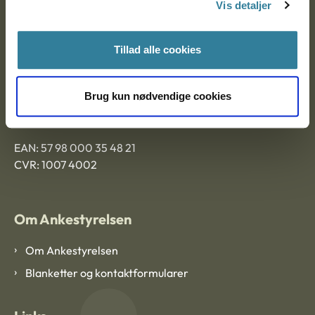
Vis detaljer
Tillad alle cookies
Ankestyrelsen Aalborg
Ankestyrelsen København
Brug kun nødvendige cookies
EAN: 57 98 000 35 48 21
CVR: 1007 4002
Om Ankestyrelsen
Om Ankestyrelsen
Blanketter og kontaktformularer