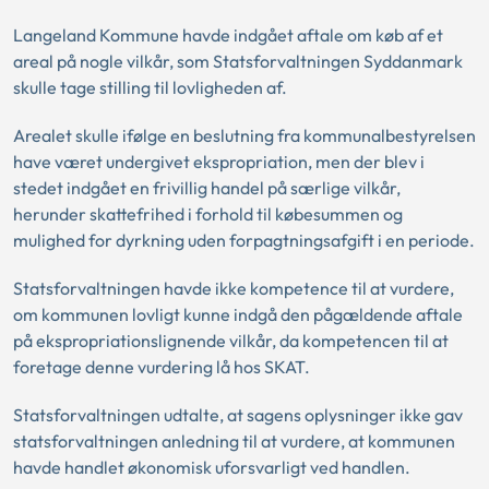
Langeland Kommune havde indgået aftale om køb af et
areal på nogle vilkår, som Statsforvaltningen Syddanmark
skulle tage stilling til lovligheden af.
Arealet skulle ifølge en beslutning fra kommunalbestyrelsen
have været undergivet ekspropriation, men der blev i
stedet indgået en frivillig handel på særlige vilkår,
herunder skattefrihed i forhold til købesummen og
mulighed for dyrkning uden forpagtningsafgift i en periode.
Statsforvaltningen havde ikke kompetence til at vurdere,
om kommunen lovligt kunne indgå den pågældende aftale
på ekspropriationslignende vilkår, da kompetencen til at
foretage denne vurdering lå hos SKAT.
Statsforvaltningen udtalte, at sagens oplysninger ikke gav
statsforvaltningen anledning til at vurdere, at kommunen
havde handlet økonomisk uforsvarligt ved handlen.