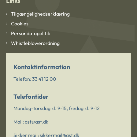
Links
Tilgængelighedserklæring
Cookies
Persondatapolitik
Whistleblowerordning
Kontaktinformation
Telefon:
33 41 12 00
Telefontider
Mandag-torsdag kl. 9-15, fredag kl. 9-12
Mail:
ast@ast.dk
Sikker mail:
sikkermail@ast.dk