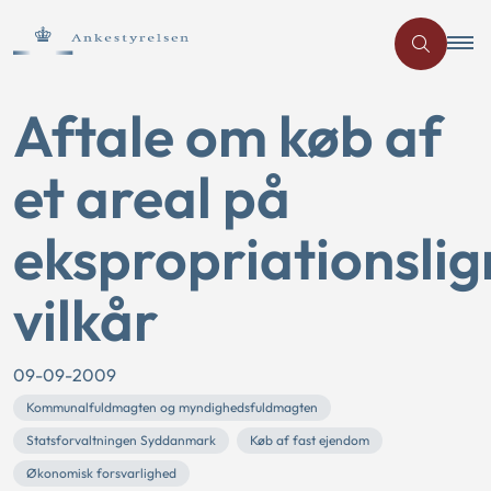
Aftale om køb af
et areal på
ekspropriationsli
vilkår
09-09-2009
Kommunalfuldmagten og myndighedsfuldmagten
Statsforvaltningen Syddanmark
Køb af fast ejendom
Økonomisk forsvarlighed