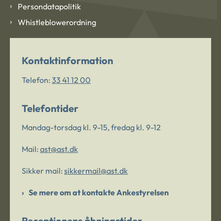
Persondatapolitik
Whistleblowerordning
Kontaktinformation
Telefon:
33 41 12 00
Telefontider
Mandag-torsdag kl. 9-15, fredag kl. 9-12
Mail:
ast@ast.dk
Sikker mail:
sikkermail@ast.dk
Se mere om at kontakte Ankestyrelsen
Receptionens åbningstider