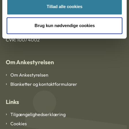
Tillad alle cookies
Ankestyrelsen København
Brug kun nødvendige cookies
EAN: 57 98 000 35 48 21
CVR: 1007 4002
Om Ankestyrelsen
Om Ankestyrelsen
Blanketter og kontaktformularer
Links
Tilgængelighedserklæring
Cookies