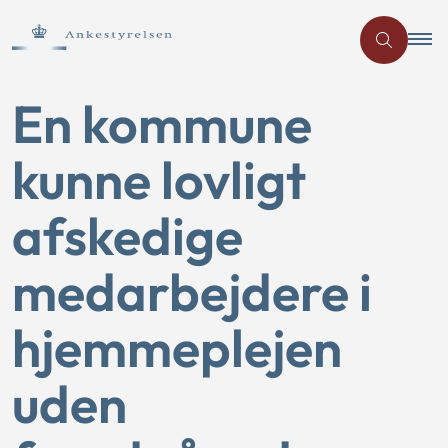
En kommune
kunne lovligt
afskedige
medarbejdere i
hjemmeplejen
uden