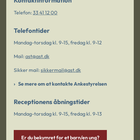
Kontaktinformation
Telefon:
33 41 12 00
Telefontider
Mandag-torsdag kl. 9-15, fredag kl. 9-12
Mail:
ast@ast.dk
Sikker mail:
sikkermail@ast.dk
Se mere om at kontakte Ankestyrelsen
Receptionens åbningstider
Mandag-torsdag kl. 9-15, fredag kl. 9-13
Er du bekymret for et barn/en ung?