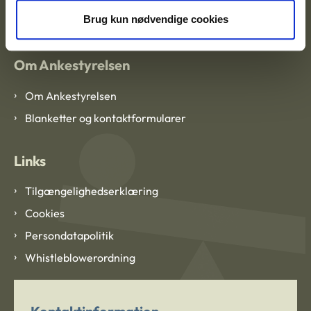
CVR: 1007 4002
Brug kun nødvendige cookies
Om Ankestyrelsen
Om Ankestyrelsen
Blanketter og kontaktformularer
Links
Tilgængelighedserklæring
Cookies
Persondatapolitik
Whistleblowerordning