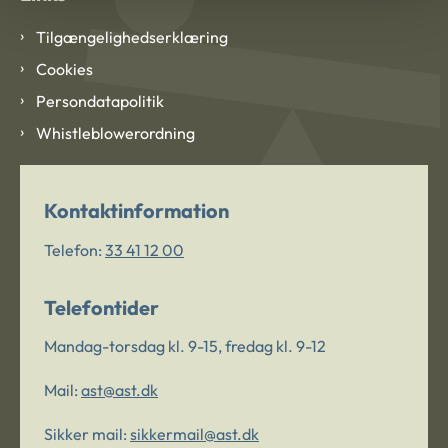
Tilgængelighedserklæring
Cookies
Persondatapolitik
Whistleblowerordning
Kontaktinformation
Telefon:
33 41 12 00
Telefontider
Mandag-torsdag kl. 9-15, fredag kl. 9-12
Mail:
ast@ast.dk
Sikker mail:
sikkermail@ast.dk