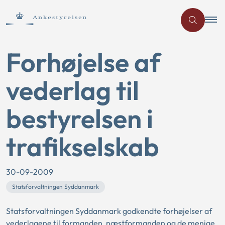
Forhøjelse af
vederlag til
bestyrelsen i
trafikselskab
30-09-2009
Statsforvaltningen Syddanmark
Statsforvaltningen Syddanmark godkendte forhøjelser af
vederlagene til formanden, næstformanden og de menige