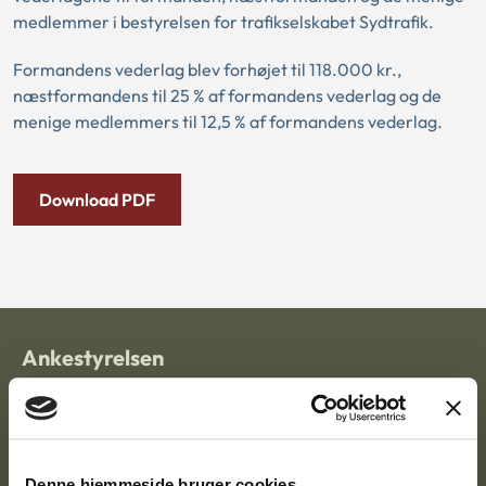
medlemmer i bestyrelsen for trafikselskabet Sydtrafik.
Formandens vederlag blev forhøjet til 118.000 kr.,
næstformandens til 25 % af formandens vederlag og de
menige medlemmers til 12,5 % af formandens vederlag.
Download PDF
Ankestyrelsen
Postadresse:
Nytorv 7, 2. sal
9000 Aalborg
Denne hjemmeside bruger cookies