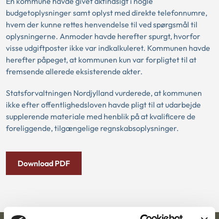
En kommune havde givet aktindsigt i nogle
budgetoplysninger samt oplyst med direkte telefonnumre,
hvem der kunne rettes henvendelse til ved spørgsmål til
oplysningerne. Anmoder havde herefter spurgt, hvorfor
visse udgiftposter ikke var indkalkuleret. Kommunen havde
herefter påpeget, at kommunen kun var forpligtet til at
fremsende allerede eksisterende akter.
Statsforvaltningen Nordjylland vurderede, at kommunen
ikke efter offentlighedsloven havde pligt til at udarbejde
supplerende materiale med henblik på at kvalificere de
foreliggende, tilgængelige regnskabsoplysninger.
Download PDF