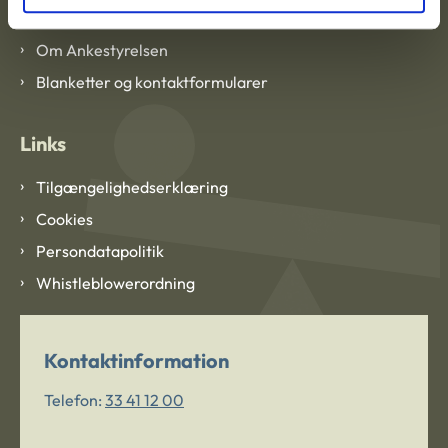
Om Ankestyrelsen
Om Ankestyrelsen
Blanketter og kontaktformularer
Links
Tilgængelighedserklæring
Cookies
Persondatapolitik
Whistleblowerordning
Kontaktinformation
Telefon:
33 41 12 00