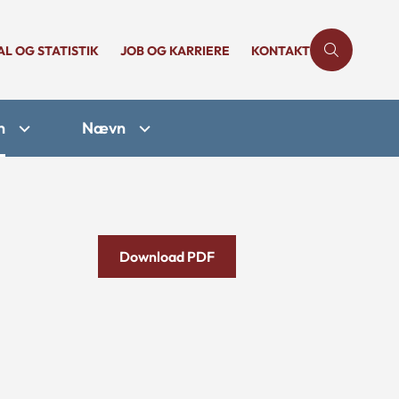
AL OG STATISTIK
JOB OG KARRIERE
KONTAKT
n
Nævn
Download PDF