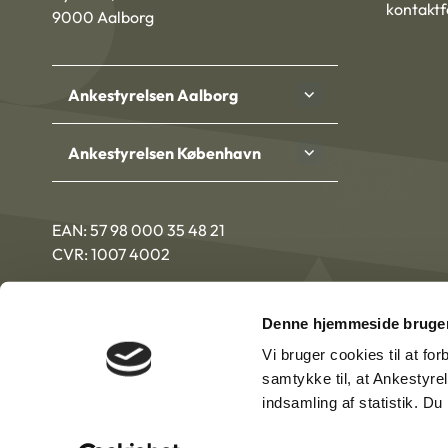
kontakt
9000 Aalborg
Ankestyrelsen Aalborg
Ankestyrelsen København
EAN: 57 98 000 35 48 21
CVR: 1007 4002
Denne hjemmeside bruger
Vi bruger cookies til at fo
samtykke til, at Ankestyre
indsamling af statistik. D