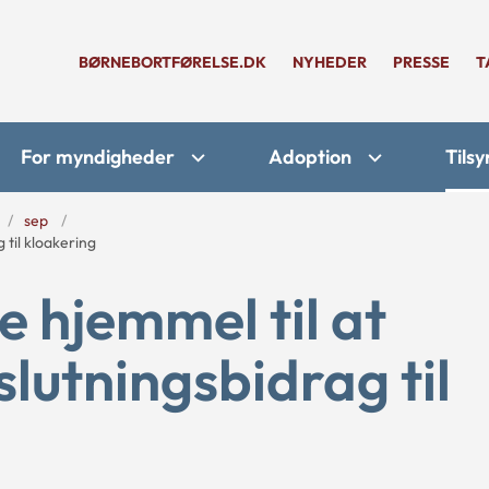
BØRNEBORTFØRELSE.DK
NYHEDER
PRESSE
T
For myndigheder
Adoption
Tilsy
sep
til kloakering
hjemmel til at
slutningsbidrag til