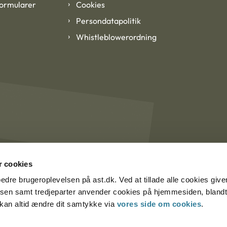
formularer
Cookies
Persondatapolitik
Whistleblowerordning
 cookies
rbedre brugeroplevelsen på ast.dk. Ved at tillade alle cookies give
lsen samt tredjeparter anvender cookies på hjemmesiden, blandt 
u kan altid ændre dit samtykke via
vores side om cookies
.