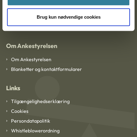
EAN: 57 98 000 35 48 21
Brug kun nødvendige cookies
CVR: 1007 4002
Om Ankestyrelsen
Om Ankestyrelsen
Blanketter og kontaktformularer
Links
Tilgængelighedserklæring
Cookies
Persondatapolitik
Whistleblowerordning