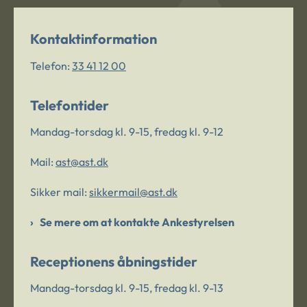
Kontaktinformation
Telefon:
33 41 12 00
Telefontider
Mandag-torsdag kl. 9-15, fredag kl. 9-12
Mail:
ast@ast.dk
Sikker mail:
sikkermail@ast.dk
Se mere om at kontakte Ankestyrelsen
Receptionens åbningstider
Mandag-torsdag kl. 9-15, fredag kl. 9-13