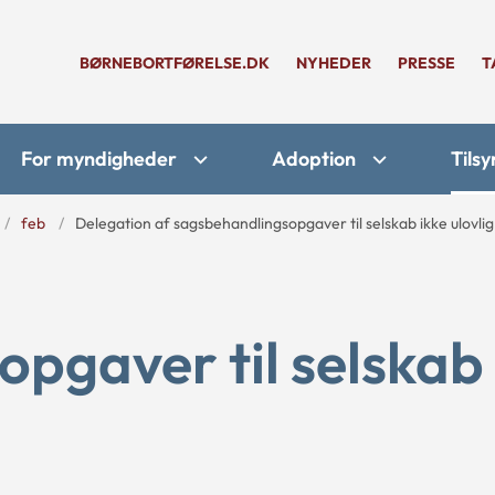
BØRNEBORTFØRELSE.DK
NYHEDER
PRESSE
T
For myndigheder
Adoption
Tilsy
feb
Delegation af sagsbehandlingsopgaver til selskab ikke ulovlig
pgaver til selskab