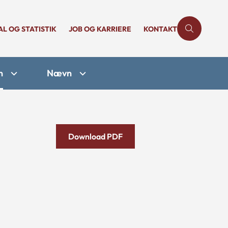
AL OG STATISTIK
JOB OG KARRIERE
KONTAKT
n
Nævn
Download PDF