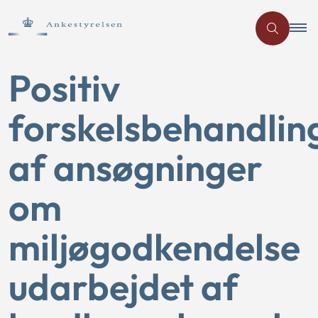
Positiv
forskelsbehandlin
af ansøgninger
om
miljøgodkendelse
udarbejdet af