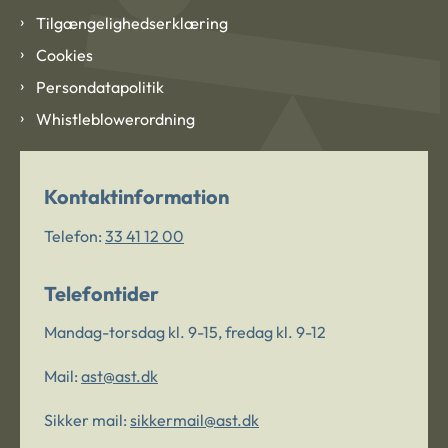
Tilgængelighedserklæring
Cookies
Persondatapolitik
Whistleblowerordning
Kontaktinformation
Telefon:
33 41 12 00
Telefontider
Mandag-torsdag kl. 9-15, fredag kl. 9-12
Mail:
ast@ast.dk
Sikker mail:
sikkermail@ast.dk