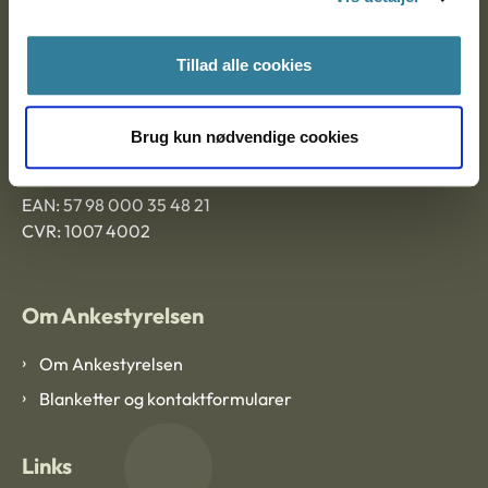
Ankestyrelsen Aalborg
Tillad alle cookies
Ankestyrelsen København
Brug kun nødvendige cookies
EAN: 57 98 000 35 48 21
CVR: 1007 4002
Om Ankestyrelsen
Om Ankestyrelsen
Blanketter og kontaktformularer
Links