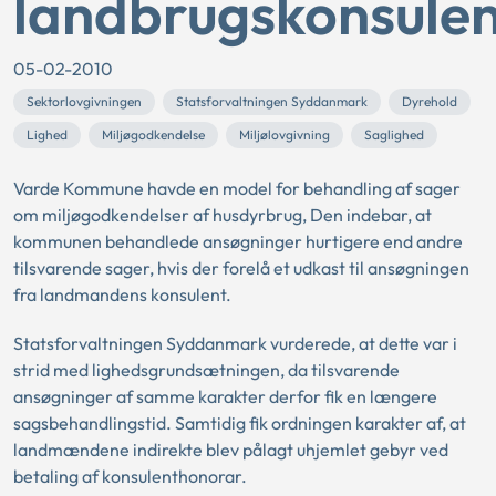
landbrugskonsulen
05-02-2010
Sektorlovgivningen
Statsforvaltningen Syddanmark
Dyrehold
Lighed
Miljøgodkendelse
Miljølovgivning
Saglighed
Varde Kommune havde en model for behandling af sager
om miljøgodkendelser af husdyrbrug, Den indebar, at
kommunen behandlede ansøgninger hurtigere end andre
tilsvarende sager, hvis der forelå et udkast til ansøgningen
fra landmandens konsulent.
Statsforvaltningen Syddanmark vurderede, at dette var i
strid med lighedsgrundsætningen, da tilsvarende
ansøgninger af samme karakter derfor fik en længere
sagsbehandlingstid. Samtidig fik ordningen karakter af, at
landmændene indirekte blev pålagt uhjemlet gebyr ved
betaling af konsulenthonorar.