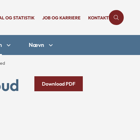
AL OG STATISTIK
JOB OG KARRIERE
KONTAKT
n
Nævn
hed
bud
Download PDF