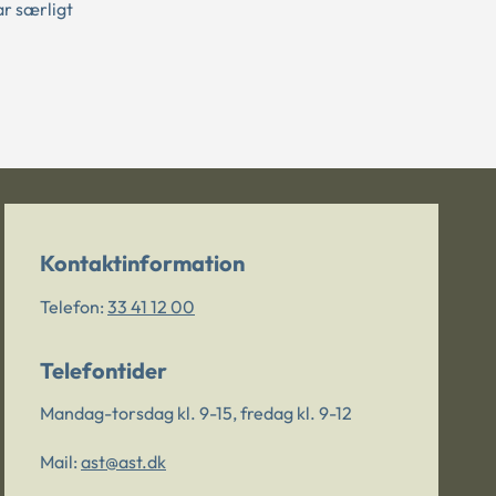
r særligt
Kontaktinformation
Telefon:
33 41 12 00
Telefontider
Mandag-torsdag kl. 9-15, fredag kl. 9-12
Mail:
ast@ast.dk