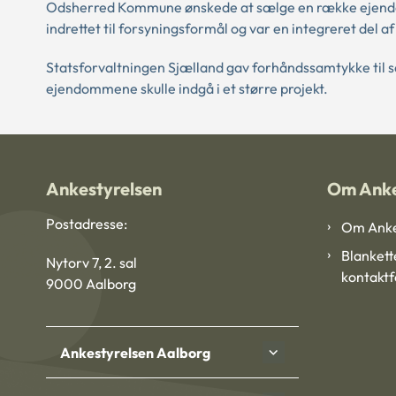
Odsherred Kommune ønskede at sælge en række ejendo
indrettet til forsyningsformål og var en integreret del
Statsforvaltningen Sjælland gav forhåndssamtykke til sa
ejendommene skulle indgå i et større projekt.
Ankestyrelsen
Om Anke
Postadresse:
Om Anke
Blankett
Nytorv 7, 2. sal
kontakt
9000 Aalborg
Ankestyrelsen Aalborg