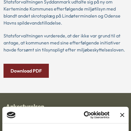
Statsforvaltningen Syddanmark udtalte sig på ny om
Kerteminde Kommunes efterfølgende miljøtilsyn med
blandt andet skrotoplæg på Lindøterminalen og Odense
Havns spildevandstilladelse.
Statsforvaltningen vurderede, at der ikke var grund til at
antage, at kommunen med sine efterfølgende initiativer
havde forsømt sin tilsynspligt efter miljøbeskyttelsesloven.
Download PDF
Ankestyrelsen
Postadresse:
Nytorv 7, 2. sal