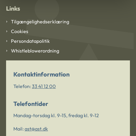
Links
Tilgængelighedserklæring
Cookies
Persondatapolitik
Whistleblowerordning
Kontaktinformation
Telefon:
33 41 12 00
Telefontider
Mandag-torsdag kl. 9-15, fredag kl. 9-12
Mail:
ast@ast.dk