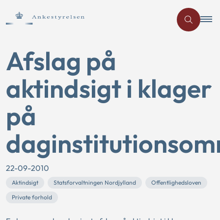
Afslag på
aktindsigt i klager
på
daginstitutionsom
22-09-2010
Aktindsigt
Statsforvaltningen Nordjylland
Offentlighedsloven
Private forhold