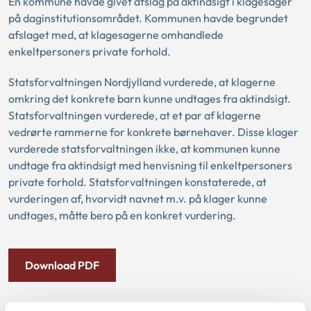
En kommune havde givet afslag på aktindsigt i klagesager
på daginstitutionsområdet. Kommunen havde begrundet
afslaget med, at klagesagerne omhandlede
enkeltpersoners private forhold.
Statsforvaltningen Nordjylland vurderede, at klagerne
omkring det konkrete barn kunne undtages fra aktindsigt.
Statsforvaltningen vurderede, at et par af klagerne
vedrørte rammerne for konkrete børnehaver. Disse klager
vurderede statsforvaltningen ikke, at kommunen kunne
undtage fra aktindsigt med henvisning til enkeltpersoners
private forhold. Statsforvaltningen konstaterede, at
vurderingen af, hvorvidt navnet m.v. på klager kunne
undtages, måtte bero på en konkret vurdering.
Download PDF