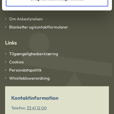
Om Ankestyrelsen
Om Ankestyrelsen
Blanketter og kontaktformularer
Links
Tilgængelighedserklæring
Cookies
Persondatapolitik
Whistleblowerordning
Kontaktinformation
Telefon:
33 41 12 00