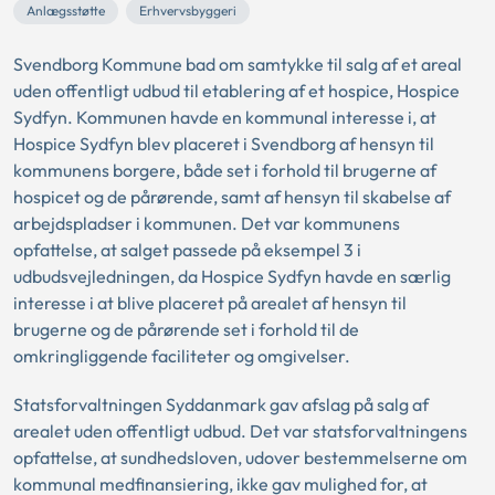
Anlægsstøtte
Erhvervsbyggeri
Svendborg Kommune bad om samtykke til salg af et areal
uden offentligt udbud til etablering af et hospice, Hospice
Sydfyn. Kommunen havde en kommunal interesse i, at
Hospice Sydfyn blev placeret i Svendborg af hensyn til
kommunens borgere, både set i forhold til brugerne af
hospicet og de pårørende, samt af hensyn til skabelse af
arbejdspladser i kommunen. Det var kommunens
opfattelse, at salget passede på eksempel 3 i
udbudsvejledningen, da Hospice Sydfyn havde en særlig
interesse i at blive placeret på arealet af hensyn til
brugerne og de pårørende set i forhold til de
omkringliggende faciliteter og omgivelser.
Statsforvaltningen Syddanmark gav afslag på salg af
arealet uden offentligt udbud. Det var statsforvaltningens
opfattelse, at sundhedsloven, udover bestemmelserne om
kommunal medfinansiering, ikke gav mulighed for, at