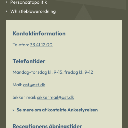
Persondatapolitik
Whistleblowerordning
Kontaktinformation
Telefon:
33 41 12 00
Telefontider
Mandag-torsdag kl. 9-15, fredag kl. 9-12
Mail:
ast@ast.dk
Sikker mail:
sikkermail@ast.dk
Se mere om at kontakte Ankestyrelsen
Receptionens åbningstider