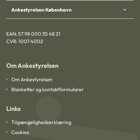
Ankestyrelsen København
EAN: 57 98 000 35 48 21
CVR: 1007 4002
Om Ankestyrelsen
Om Ankestyrelsen
Blanketter og kontaktformularer
Links
Tilgængelighedserklæring
Cookies