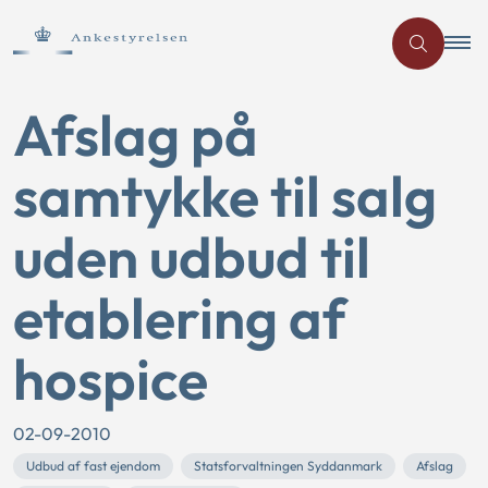
Afslag på
samtykke til salg
uden udbud til
etablering af
hospice
02-09-2010
Udbud af fast ejendom
Statsforvaltningen Syddanmark
Afslag