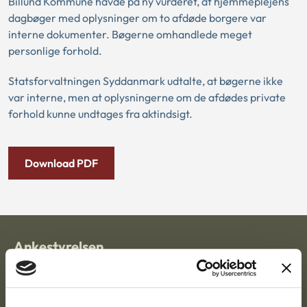
Billund Kommune havde på ny vurderet, at hjemmeplejens
dagbøger med oplysninger om to afdøde borgere var
interne dokumenter. Bøgerne omhandlede meget
personlige forhold.
Statsforvaltningen Syddanmark udtalte, at bøgerne ikke
var interne, men at oplysningerne om de afdødes private
forhold kunne undtages fra aktindsigt.
Download PDF
Ankestyrelsen
Postadresse:
Nytorv 7, 2. sal