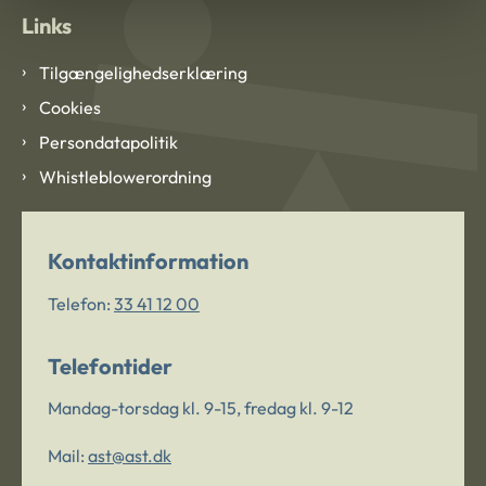
Links
Tilgængelighedserklæring
Cookies
Persondatapolitik
Whistleblowerordning
Kontaktinformation
Telefon:
33 41 12 00
Telefontider
Mandag-torsdag kl. 9-15, fredag kl. 9-12
Mail:
ast@ast.dk