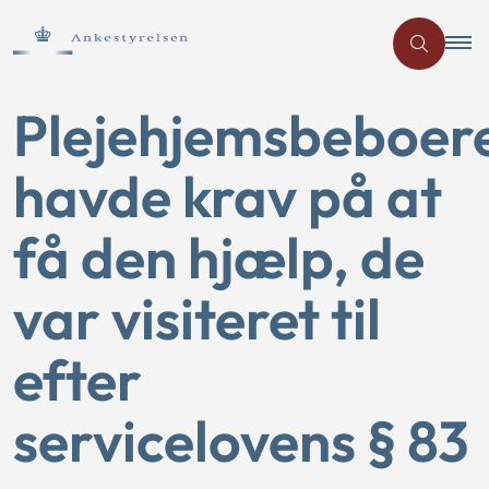
Plejehjemsbeboer
havde krav på at
få den hjælp, de
var visiteret til
efter
servicelovens § 83