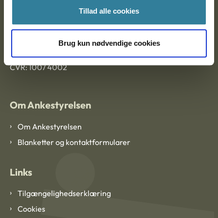
Tillad alle cookies
Ankestyrelsen København
Brug kun nødvendige cookies
EAN: 57 98 000 35 48 21
CVR: 1007 4002
Om Ankestyrelsen
Om Ankestyrelsen
Blanketter og kontaktformularer
Links
Tilgængelighedserklæring
Cookies