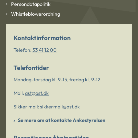
Persondatapolitik
Whistleblowerordning
Kontaktinformation
Telefon:
33 41 12 00
Telefontider
Mandag-torsdag kl. 9-15, fredag kl. 9-12
Mail:
ast@ast.dk
Sikker mail:
sikkermail@ast.dk
Se mere om at kontakte Ankestyrelsen
Receptionens åbningstider