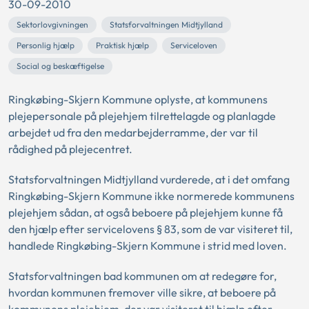
30-09-2010
Sektorlovgivningen
Statsforvaltningen Midtjylland
Personlig hjælp
Praktisk hjælp
Serviceloven
Social og beskæftigelse
Ringkøbing-Skjern Kommune oplyste, at kommunens
plejepersonale på plejehjem tilrettelagde og planlagde
arbejdet ud fra den medarbejderramme, der var til
rådighed på plejecentret.
Statsforvaltningen Midtjylland vurderede, at i det omfang
Ringkøbing-Skjern Kommune ikke normerede kommunens
plejehjem sådan, at også beboere på plejehjem kunne få
den hjælp efter servicelovens § 83, som de var visiteret til,
handlede Ringkøbing-Skjern Kommune i strid med loven.
Statsforvaltningen bad kommunen om at redegøre for,
hvordan kommunen fremover ville sikre, at beboere på