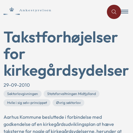
Takstforhøjelser
for
kirkegårdsydelser
29-09-2010
Sektorlovgivningen
Statsforvaltningen Midtjylland
Hvile i sig selv-princippet
Øvrig sektorlov
Aarhus Kommune besluttede i forbindelse med
godkendelse af en kirkegårdsudviklingsplan at hæve
taksterne for nogle af kirkegårdsydelserne, herunder at