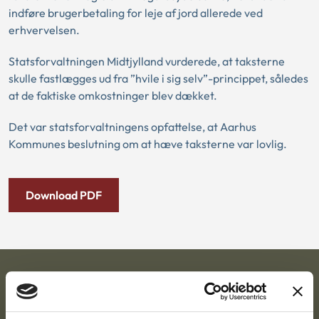
indføre brugerbetaling for leje af jord allerede ved
erhvervelsen.
Statsforvaltningen Midtjylland vurderede, at taksterne
skulle fastlægges ud fra ”hvile i sig selv”-princippet, således
at de faktiske omkostninger blev dækket.
Det var statsforvaltningens opfattelse, at Aarhus
Kommunes beslutning om at hæve taksterne var lovlig.
Download PDF
Ankestyrelsen
Postadresse: